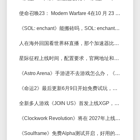
使命召唤23： Modern Warfare 4在10 月 23 日上线，好用的加速器推荐
《SOL: enchant》能搬砖吗，SOL: enchant多开稳定加速器推荐
人在海外回国看世界杯直播，那个加速器比较流畅
星际征程上线时间，配置要求，官网地址和加速器推荐
《Astro Arena》手游进不去游戏怎么办，《Astro Arena》用什么加速器好
《命运2》最后更新6月9日开始免费试玩，《命运2》国际服那个加速器延迟低稳定
全新多人游戏《JOIN US》首发上线XGP，《JOIN US》加速器推荐
《Clockwork Revolution》将在 2027年上线 Xbox 主机独占，好用的主机加速器推荐
《Soulframe》免费Alpha测试开启，好用的加速器推荐