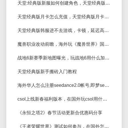
天堂:经典版新服如何创建角色，天堂经典版创建角色教程
天堂经典版月卡怎么充值，天堂经典版月卡季卡区别
天堂经典版韩服进不去游戏，卡顿，延迟高解决方法
魔兽职业改动前瞻，海外玩《魔兽世界》国服用什么加速器
战地6新赛季新地图曝光，玩战地6用什么加速器好
天堂经典版新手搬砖入门教程
海外华人怎么注册seedance2.0帐号,即梦seedance2.0注册教程
csol上线新春福利版本，在国外玩csol用什么加速器好？
《永恒之塔2》春节活动更新合优惠码分享
《王者荣耀世界》测试如何参与，在国外怎么玩王者荣耀世界