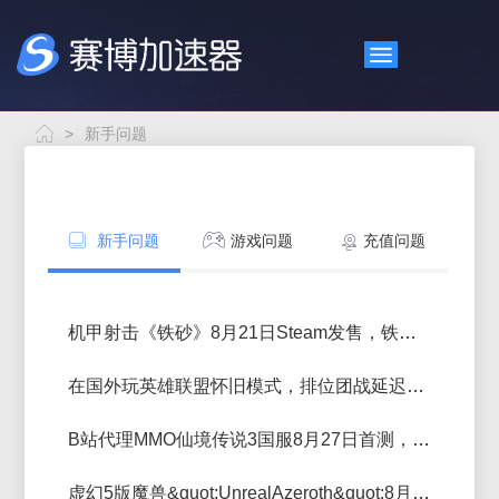
>
新手问题
新手问题
游戏问题
充值问题
机甲射击《铁砂》8月21日Steam发售，铁砂联机国内玩家加速方案
在国外玩英雄联盟怀旧模式，排位团战延迟高用什么加速器
B站代理MMO仙境传说3国服8月27日首测，海外回国玩网络卡怎么解决
虚幻5版魔兽&quot;UnrealAzeroth&quot;8月15上线，玩魔兽联机延迟高卡顿怎么办？