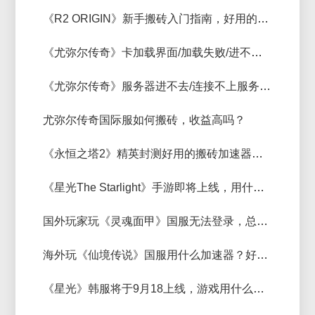
《R2 ORIGIN》新手搬砖入门指南，好用的《R2 ORIGIN》加速器分享
《尤弥尔传奇》卡加载界面/加载失败/进不去游戏的解决方法
《尤弥尔传奇》服务器进不去/连接不上服务器报错的解决方法
尤弥尔传奇国际服如何搬砖，收益高吗？
《永恒之塔2》精英封测好用的搬砖加速器分享，支持多开搬砖加速器推荐
《星光The Starlight》手游即将上线，用什么加速器好？加速器推荐
国外玩家玩《灵魂面甲》国服无法登录，总掉线用什么加速器好？
海外玩《仙境传说》国服用什么加速器？好用加速器推荐
《星光》韩服将于9月18上线，游戏用什么加速器？加速器推荐