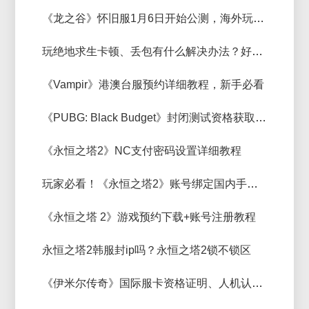
《龙之谷》怀旧服1月6日开始公测，海外玩家如何无卡顿畅玩？好用稳定加速器推荐
玩绝地求生卡顿、丢包有什么解决办法？好用无卡顿加速器分享
《Vampir》港澳台服预约详细教程，新手必看
《PUBG: Black Budget》封闭测试资格获取详细教程
《永恒之塔2》NC支付密码设置详细教程
玩家必看！《永恒之塔2》账号绑定国内手机号详细教程
《永恒之塔 2》游戏预约下载+账号注册教程
永恒之塔2韩服封ip吗？永恒之塔2锁不锁区
《伊米尔传奇》国际服卡资格证明、人机认证解决教程