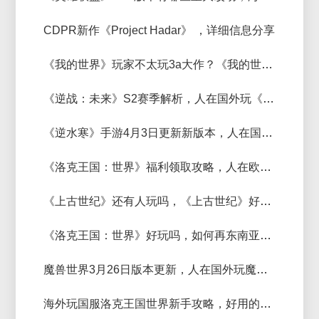
CDPR新作《Project Hadar》 ，详细信息分享
《我的世界》玩家不太玩3a大作？《我的世界》联机卡顿用什么加速器？
《逆战：未来》S2赛季解析，人在国外玩《逆战：未来》加速器推荐
《逆水寒》手游4月3日更新新版本，人在国外玩逆水寒国服加速器那个好
《洛克王国：世界》福利领取攻略，人在欧洲玩《洛克王国：世界》加速器推荐
《上古世纪》还有人玩吗，《上古世纪》好用的加速器推荐
《洛克王国：世界》好玩吗，如何再东南亚玩《洛克王国：世界》？
魔兽世界3月26日版本更新，人在国外玩魔兽国服加速器推荐
海外玩国服洛克王国世界新手攻略，好用的加速器推荐