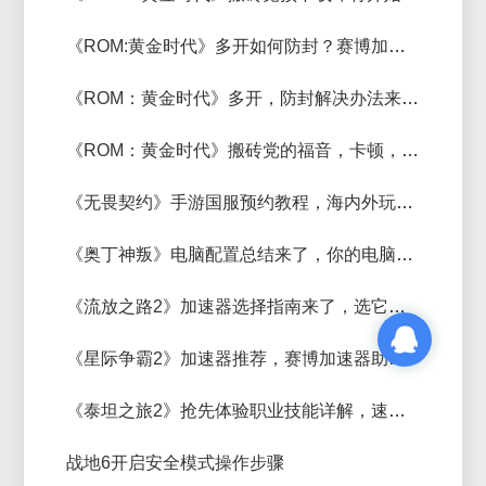
《ROM:黄金时代》多开如何防封？赛博加速器轻松解决
《ROM：黄金时代》多开，防封解决办法来了，快来get
《ROM：黄金时代》搬砖党的福音，卡顿，掉帧速解方法来了
《无畏契约》手游国服预约教程，海内外玩家都可
《奥丁神叛》电脑配置总结来了，你的电脑合格了吗？
《流放之路2》加速器选择指南来了，选它，准没错
《星际争霸2》加速器推荐，赛博加速器助你告别延迟，卡顿！
《泰坦之旅2》抢先体验职业技能详解，速速围观
战地6开启安全模式操作步骤