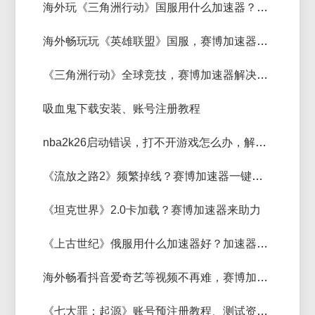
海外玩《三角洲行动》国服用什么加速器？免费加速器推荐
海外畅玩玩《英雄联盟》国服，赛博加速器为你排忧解难
《三角洲行动》全球竞技，赛博加速器解决国内玩家网络困扰
吸血鬼下载安装、账号注册教程
nba2k26启动错误，打不开游戏怎么办，解决方法来了
《流放之路2》频繁掉线？赛博加速器一键解决
《坦克世界》2.0卡加载？赛博加速器来助力
《上古世纪》俄服用什么加速器好？加速器推荐
海外畅看抖音爱奇艺等视频不再难，赛博加速器来助力
《七大罪：起源》账号预注册教程、测试资格申请详细教程