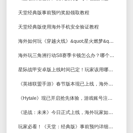
天堂经典版事前预约奖励领取教程
天堂经典版使用海外手机安全验证教程
海外如何玩《穿越火线》&quot;星火燃梦&quot;版本？好用无卡顿低延迟加速器推荐
海外玩三角洲行动S8赛季卡顿怎么办？哪个加速器好用？稳定无卡顿加速器推荐
星际战甲安卓版上线时间已定！玩家该用哪个加速器？好用无卡顿加速器推荐
《英雄联盟手游》春节版本现已上线，海外玩家如何顺畅参加？
《Hytale》现已开启抢先体验，游戏账号注册详细教程
《逆战：未来》今日正式上线，海外玩家如何无卡顿畅玩国服？用什么加速器好
玩家必看！《天堂：经典版》事前预约详细教程