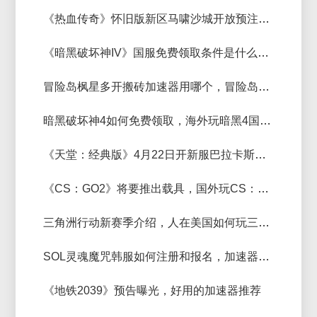
《热血传奇》怀旧版新区马啸沙城开放预注册，海外玩《热血传奇》怀旧版加速器推荐
《暗黑破坏神IV》国服免费领取条件是什么，海外玩家能免费领吗？
冒险岛枫星多开搬砖加速器用哪个，冒险岛枫星免费好用的加速器推荐
暗黑破坏神4如何免费领取，海外玩暗黑4国服加速器推荐
《天堂：经典版》4月22日开新服巴拉卡斯的巢穴，好用的加速器推荐
《CS：GO2》将要推出载具，国外玩CS：GO用什么加速器不卡顿
三角洲行动新赛季介绍，人在美国如何玩三角洲行动国服全新赛季
SOL灵魂魔咒韩服如何注册和报名，加速器用哪个好
《地铁2039》预告曝光，好用的加速器推荐