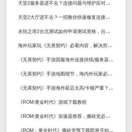
天堂2服务器进不去？连接问题与维护应对攻略
天堂2大厅进不去？一招教你快速修复连接问题
永恒之塔2台北测试如何申请测试资格，台湾玩家有福了
海外玩家玩《无畏契约》必看内容，解决所遇网络问题
《无畏契约》手游国服海外连接掉线/服务器连接不上？赛博加速器一键解决
《无畏契约》手游地图细节，海内外玩家必知的胜负关键
《无畏契约》手游海外延迟太高/卡顿严重？快来了解解决办法！
《ROM:黄金时代》游戏下载教程
《ROM:黄金时代》加速器推荐，搬砖党必备，高效搬砖
《ROM：黄金时代》搬砖党预下载即将开始，加速器必看分享