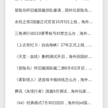
冒险岛怀旧服国服排队爆满，国外玩冒险岛怀旧服国服加速器救场
永恒之塔2国服正式官宣10月5日上线，海外玩aion2加速器推荐
三角洲行动S10赛季租号封禁怎么办，海外玩三角洲加速器哪个好用？
《上古世纪 S：自由海峡》27年正式上线，免费加速器推荐
《天堂：血统》删档测试开启，海外回国好用的加速器推荐
《冒险岛》怀旧服国际服二测8月4日开启，玩冒险岛国际服加速器推荐
《雾影猎人》进游戏卡顿掉线怎么办，海外玩《雾影猎人》国服好用的加速器推荐
腾讯《灰境行者》国服9月测试，海外玩家延迟高进不去游戏用什么加速器
《lol》经典模式7月30日回归，海外玩lol国服加速器用哪个好？