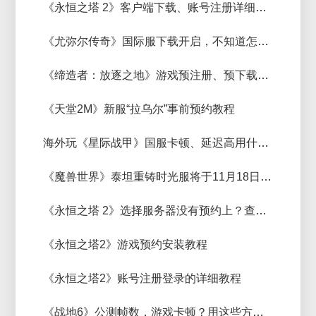
《永恒之塔 2》客户端下载、账号注册详细教程
《尤弥尔传奇》国际服下载开启，不知道怎么下载的来！
《缔造者：放逐之地》游戏预注册、预下载详细教程
《天堂2M》新服“拉乌尔”事前预约教程
海外玩《星际战甲》国服卡顿、延迟高用什么加速器？好用专业加速器推荐
《魔兽世界》泰坦重铸时光服将于11月18日开启，海外玩家玩国服专业好用加速器推荐
《永恒之塔 2》选择服务器没有预约上？查看解决办法及账号注册教程
《永恒之塔2》游戏预约安装教程
《永恒之塔2》账号注册登录的详细教程
《战地6》公测帧数，游戏卡顿？用这些方法赶紧解决