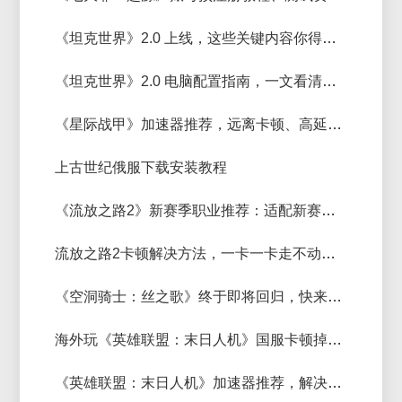
《坦克世界》2.0 上线，这些关键内容你得关注
《坦克世界》2.0 电脑配置指南，一文看清能否畅玩
《星际战甲》加速器推荐，远离卡顿、高延迟网络问题
上古世纪俄服下载安装教程
《流放之路2》新赛季职业推荐：适配新赛季的特色选择
流放之路2卡顿解决方法，一卡一卡走不动路怎么解决？
《空洞骑士：丝之歌》终于即将回归，快来看看选择什么加速器
海外玩《英雄联盟：末日人机》国服卡顿掉线？赛博加速器一键解决
《英雄联盟：末日人机》加速器推荐，解决启动失败 / 闪退问题