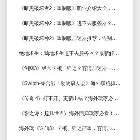
《暗黑破坏者2：重制版》职业介绍大全，快来挑选适合自己的！
《暗黑破坏神2：重制版》进不去服务器？实用解决方法汇总
《暗黑破坏神2》重制版加速器推荐，告别卡顿、高延迟
绝地求生：鸡地求生进不去服务器？最新解决方法汇总
《剑网3》经常卡顿、延迟？赛博加速器一键解决
《Switch-集合啦！动物森友会》海外联机掉线、延迟高？解决办法来了
《传奇 4》打不开、更新出错？海外玩家必看解决办法
《影之诗：超凡世界》海外回归玩家必看！网络卡顿延迟解决方法
海外玩《诛仙3》卡顿、延迟严重，赛博加速器一键解决