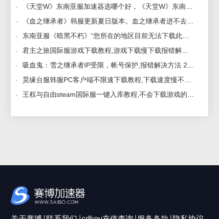
《天堂W》东南亚服加速器选哪个好，《天堂W》东南亚服报错进不去解决方法 2026-06-01
《血之继承者》韩服更新夏日版本。血之继承者进不去游戏一直转圈解决方法 2026-07-16
东南亚服《暗黑不朽》“您所在的地区目前无法下载此游戏”解决方法 2022-07-09
君主之旅国际服游戏下载教程,游戏下载慢下载报错解决方法 2024-12-04
吸血鬼：雪之继承者IP受限，帐号保护,报错解决方法 2026-03-11
昊缘台服韩服PC客户端不限速下载教程,下载速度慢不会下载的看这里 2024-08-30
王权与自由steam国际服一键入库教程,不会下载游戏的看这里 2024-07-18
关于赛博
联系我们
cdkey充值查询
服务条款
隐私协议