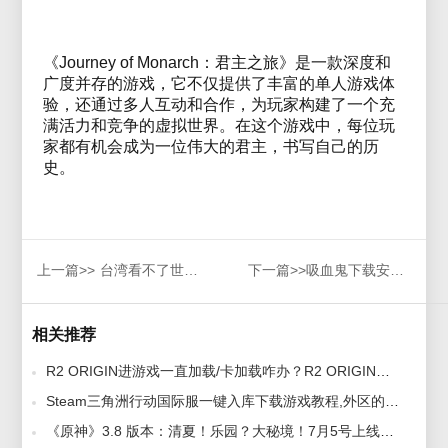
《Journey of Monarch：君主之旅》是一款深度和
广度并存的游戏，它不仅提供了丰富的单人游戏体
验，还通过多人互动和合作，为玩家构建了一个充
满活力和竞争的虚拟世界。在这个游戏中，每位玩
家都有机会成为一位伟大的君主，书写自己的历
史。
上一篇>>
台湾看不了世界杯怎么办，台湾用什么加速器能看央视影音世界杯？
下一篇>>
吸血鬼下载安装、账号注册教程
相关推荐
R2 ORIGIN进游戏一直加载/卡加载咋办？R2 ORIGIN加载跟卡顿解决方法 2025-09-24
Steam三角洲行动国际服一键入库下载游戏教程,外区的正确下载方法 2024-12-05
《原神》3.8 版本：清夏！乐园？大秘境！7月5号上线。海外回国无法更新游戏怎么办？进不去游戏的解决方法· 2023-07-03