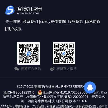
关于赛博
联系我们
cdkey充值查询
服务条款
隐私协议
用户权限
赛博官方微信
赛博官方微博
©2017-2021 赛博网游加速器 ALL RIGHTS RESERVERD
豫ICP备20019239号
豫公网安备 41019702002808号
公司营业
执照信息公开
增值电信业务经营许可证 豫B2-20200901
开发者名
称：河南斧牛网络科技有限公司 版本：5.0.6
APP名称：赛博加速器。产品功能：有效解决玩家在游戏中遇到的延时过高，登录困