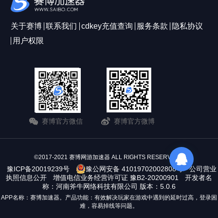
关于赛博
联系我们
cdkey充值查询
服务条款
隐私协议
用户权限
赛博官方微信
赛博官方微博
©2017-2021 赛博网游加速器 ALL RIGHTS RESERVERD
豫ICP备20019239号
豫公网安备 41019702002808号
公司营业
执照信息公开
增值电信业务经营许可证 豫B2-20200901
开发者名
称：河南斧牛网络科技有限公司 版本：5.0.6
APP名称：赛博加速器。产品功能：有效解决玩家在游戏中遇到的延时过高，登录困
难，容易掉线等问题。