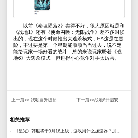
以前《泰坦陨落2》卖得不好，很大原因就是和
《战地1》还有《使命召唤：无限战争》差不多时候
出的，现在这个时候推出大逃杀模式，EA这是在冒
险，不过要是第一个星期能顺顺当当过去，说不定
能给玩家一场好看的战斗，总的来说玩家盼着《战
地6》大逃杀模式，但也得小心竞争对手太厉害。
上一篇>>
我独自升级起立Sololeveling泰服游戏下载教程
下一篇>>
战地6开启安全模式操作步骤
相关推荐
《星光》韩服将于9月18上线，游戏用什么加速器？加速器推荐 2025-09-15