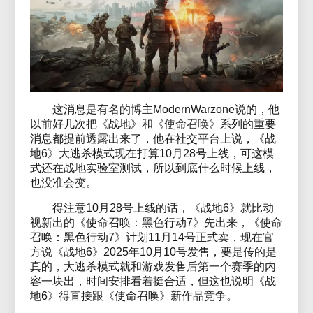
这消息是有名的博主ModernWarzone说的，他
以前好几次把《战地》和《
使命召唤
》系列的重要
消息都提前透露出来了，他在社交平台上说，《战
地6》大逃杀模式现在打算10月28号上线，可这模
式还在战地实验室测试，所以到底什么时候上线，
也没准会变。
得注意10月28号上线的话，《战地6》就比动
视新出的《使命召唤：黑色行动7》先出来，《使命
召唤：黑色行动7》计划11月14号正式卖，现在官
方说《战地6》2025年10月10号发售，要是传的是
真的，大逃杀模式就和游戏发售后第一个赛季的内
容一块出，时间安排看着挺合适，但这也说明《战
地6》得直接跟《使命召唤》新作品竞争。