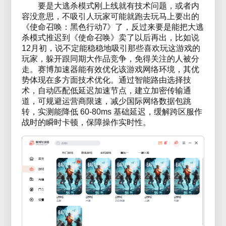
要是大逃杀模式刚上线就有技术问题，或者内
容没意思，不吸引人玩家可能就跑去玩马上要出的
《使命召唤：黑色行动7》了，反过来要是能把大逃
杀模式推迟到《使命召唤》卖了以后再出，比如说
12月初，说不定能稳稳地吸引那些喜欢玩这游戏的
玩家，躲开跟同期大作品竞争，免得关注的人被分
走。赛博加速器能有效优化该游戏网络环境，其优
势体现在多方面技术优化。通过智能路由选择技
术，自动匹配低延迟加速节点，建立加密传输通
道，可规避运营商限速，减少国际网络数据包跳
转，实测能降低 60-80ms 基础延迟，缓解跨区服作
战时的瞬时卡顿，保障操作实时性。