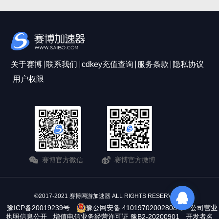
关于赛博
联系我们
cdkey充值查询
服务条款
隐私协议
用户权限
赛博官方微信
赛博官方微博
©2017-2021 赛博网游加速器 ALL RIGHTS RESERVERD
豫ICP备20019239号
豫公网安备 41019702002808号
公司营业
执照信息公开
增值电信业务经营许可证 豫B2-20200901
开发者名