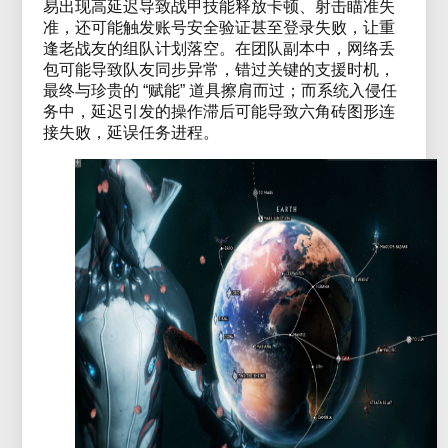
易出现高延迟导致战甲技能释放卡顿、射击瞄准失
准，还可能触发账号安全验证甚至登录失败，让重
逢老战友的组队计划落空。在团队副本中，网络丢
包可能导致队友同步异常，错过关键的支援时机，
最终与珍贵的 “赋能” 道具擦肩而过；而系统入侵任
务中，延迟引发的操作滞后可能导致六角砖图形连
接失败，延误任务进程。