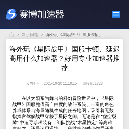
>
新手问题
>
海外玩《星际战甲》国服卡顿、延迟高用什么加速器？好用专业加速器推荐
海外玩《星际战甲》国服卡顿、延迟
高用什么加速器？好用专业加速器推
荐
发布时间：2025-10-20 11:18:15
阅读量: 1323
在以太阳系为舞台的科幻冒险世界中，《星际
战甲》国服凭借高自由度的战斗系统、丰富的角色
养成体系与海量随机生成的任务地图，吸引着无数
指挥官驾驭战甲穿梭于星际之间。无论是在 “虚空裂
隙” 中追寻珍稀装备，组队挑战 “木星协定” 等高难
度副本，还是运用滑铲、二段跳等跑酷动作展开爽