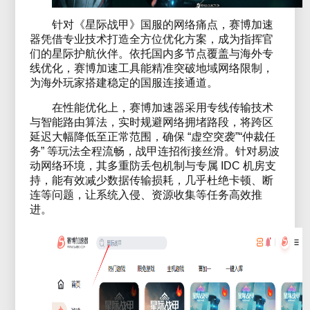
针对《星际战甲》国服的网络痛点，赛博加速
器凭借专业技术打造全方位优化方案，成为指挥官
们的星际护航伙伴。依托国内多节点覆盖与海外专
线优化，赛博加速工具能精准突破地域网络限制，
为海外玩家搭建稳定的国服连接通道。
在性能优化上，赛博加速器采用专线传输技术
与智能路由算法，实时规避网络拥堵路段，将跨区
延迟大幅降低至正常范围，确保 “虚空突袭”“仲裁任
务” 等玩法全程流畅，战甲连招衔接丝滑。针对易波
动网络环境，其多重防丢包机制与专属 IDC 机房支
持，能有效减少数据传输损耗，几乎杜绝卡顿、断
连等问题，让系统入侵、资源收集等任务高效推
进。