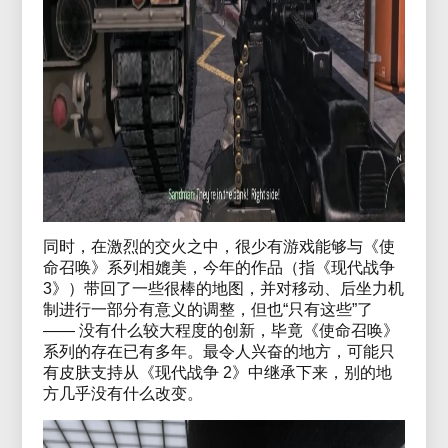
同时，在激烈的交火之中，很少有游戏能够与《使
命召唤》系列相媲美，今年的作品（指《现代战争
3》）带回了一些很棒的地图，并对移动、后坐力机
制进行一部分有意义的调整，但也“只有这些”了
—— 没有什么较大程度的创新，毕竟《使命召唤》
系列的存在已有多年。最令人兴奋的地方，可能只
有皮肤支持从《现代战争 2》中继承下来，别的地
方几乎没有什么改变。