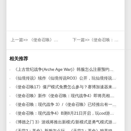
上一篇>>
《使命召唤》新作《使命召唤：现代战争4》即将亮相，使命召唤加速器推荐
下一篇>>
《使命召唤：现代战争4》B测8月21日开启，玩cod游戏卡顿用什么加速器
相关推荐
《上古世纪战争(Arche Age War)》韩服怎么注册预约，赛博加速器抢先支持提前预订 2023-01-11
《仙境传说》续作《仙境传说RO3》公开，玩仙境传说加速器推荐 2026-07-14
《使命召唤17》僵尸模式免费怎么参与？赛博加速器来助力 2021-01-14
《使命召唤》新作《使命召唤：现代战争4》即将亮相，使命召唤加速器推荐 2026-06-03
《使命召唤：现代战争 3》/《使命召唤》已经推出有一段时间了，多人模式 IGN 评分 6 分 2023-11-17
《使命召唤：现代战争4》B测8月21日开启，玩cod游戏卡顿用什么加速器 2026-07-21
《博德之门 3》游戏将推出新模式/新模式是勇气模式游戏中角色一旦死亡便无法复活 2023-11-09
《天堂2：革命》新服怎么玩，《天堂2：革命》独享IP加速器推荐 2026-06-12