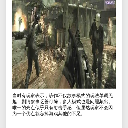
当时有玩家表示，该作不仅故事模式的玩法单调无
趣、剧情叙事乏善可陈，多人模式也是问题频出。
唯一的亮点似乎只有射击手感，但显然玩家不会因
为一个优点就忘掉游戏其他的不足。