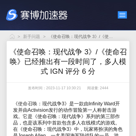
>
新手问题
>
《使命召唤：现代战争 3》/《使命召唤》已经推出有一段时间了，多人模式 IGN 评分 6 分
《使命召唤：现代战争 3》/《使命召
唤》已经推出有一段时间了，多人模
式 IGN 评分 6 分
发布时间：2023-11-17 10:30:21
阅读量: 2444
《
使命召唤
：现代战争3》是一款由Infinity Ward开
发并由Activision发行的动作冒险第一人称射击游
戏。它是《使命召唤：现代战争》系列的第三部作
品，也是该系列中首款包含多人在线模式的游戏。
在《使命召唤：现代战争3》中，玩家将扮演的角色
是Joseph Allen，一名美国海军陆战队的一员。游