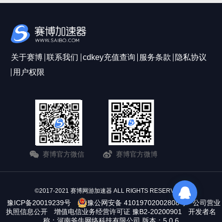
关于赛博
联系我们
cdkey充值查询
服务条款
隐私协议
用户权限
赛博官方微信
赛博官方微博
©2017-2021 赛博网游加速器 ALL RIGHTS RESERVERD
豫ICP备20019239号
豫公网安备 41019702002808号
公司营业
执照信息公开
增值电信业务经营许可证 豫B2-20200901
开发者名
称：河南斧牛网络科技有限公司 版本：5.0.6