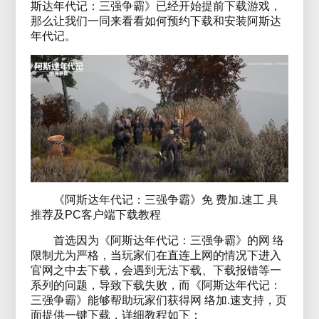
斯达年代记：三强争霸》已经开始提前下载游戏，
那么让我们一同来看看如何预约下载和安装阿斯达
年代记。
《阿斯达年代记：三强争霸》免 费加.速工 具
推荐及PC客户端下载教程
首选因为《阿斯达年代记：三强争霸》的网 络
限制尤为严格，当玩家们在直连上网的情况下进入
官网之中去下载，会遇到无法下载、下载报错等一
系列的问题，导致下载失败，而《阿斯达年代记：
三强争霸》能够帮助玩家们获得网 络加.速支持，页
面提供一键下载，详细教程如下：