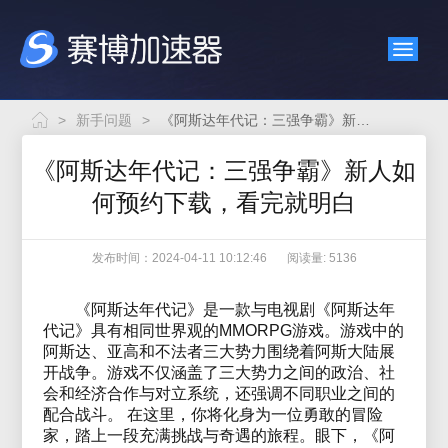
>
新手问题
>
《阿斯达年代记：三强争霸》新人如何预约下载，看完就明白
《阿斯达年代记：三强争霸》新人如
何预约下载，看完就明白
发布时间：2024-04-11 10:12:46
阅读量: 5136
《阿斯达年代记》是一款与电视剧《阿斯达年
代记》具有相同世界观的MMORPG游戏。游戏中的
阿斯达、亚高和不法者三大势力围绕着阿斯大陆展
开战争。游戏不仅涵盖了三大势力之间的政治、社
会和经济合作与对立系统，还强调不同职业之间的
配合战斗。 在这里，你将化身为一位勇敢的冒险
家，踏上一段充满挑战与奇遇的旅程。眼下，《阿