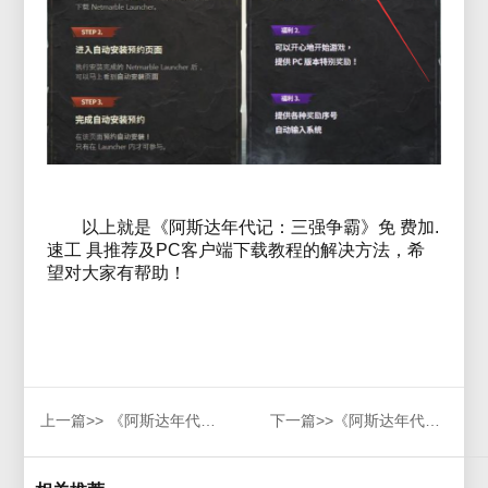
以上就是《阿斯达年代记：三强争霸》免 费加.
速工 具推荐及PC客户端下载教程的解决方法，希
望对大家有帮助！
上一篇>>
《阿斯达年代记：三强争霸》快速下载安装攻略（图文详解）
下一篇>>
《阿斯达年代记：新世界》台服能搬砖吗，《阿斯达年代记：新世界》多开搬砖加速器推荐