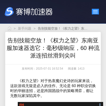
>
新手问题
>
告别技能空放！《权力之望》东南亚服加速器选它：毫秒级响应，60 种流派连招丝滑到尖叫
告别技能空放！《权力之望》东南亚
服加速器选它：毫秒级响应，60 种流
派连招丝滑到尖叫
发布时间：2025-07-31 16:52:54
阅读量: 1413
《权力之望》对于热衷魔幻史诗的玩家来说，
这款游戏无疑是必入的佳作。无论是 60 种职业切换
时的华丽连招，还是跨国团战中的策略博弈，都让
无数玩家深陷其中。