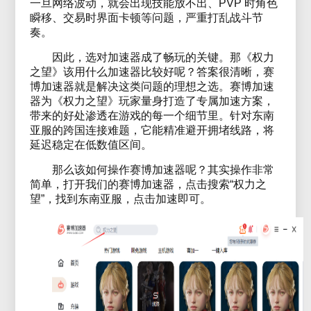
一旦网络波动，就会出现技能放不出、PVP 时角色
瞬移、交易时界面卡顿等问题，严重打乱战斗节
奏。
因此，选对加速器成了畅玩的关键。那《权力
之望》该用什么加速器比较好呢？答案很清晰，赛
博加速器就是解决这类问题
的理想
之选。
赛博加速
器为《权力之望》玩家量身打造了专属加速方案，
带来的好处渗透在游戏的每一个细节里。
针对东南
亚服的跨国连接难题，它能精准避开拥堵线路，将
延迟稳定在低数值区间。
那么该如何操作赛博加速器呢？其实操作非常
简单，打开我们的赛博加速器，点击搜索“权力之
望”，找到东南亚服，点击加速即可。