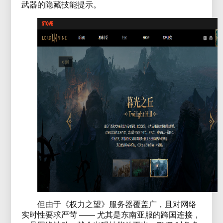
武器的隐藏技能提示。
但由于《权力之望》服务器覆盖广，且对网络
实时性要求严苛 —— 尤其是东南亚服的跨国连接，