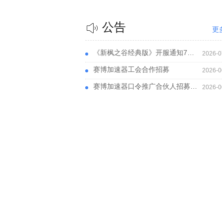
公告
更
《新枫之谷经典版》开服通知7月29日14 点，赛博助力领台服预约账号，免费体验
2026-0
赛博加速器工会合作招募
2026-0
赛博加速器口令推广合伙人招募计划
2026-0