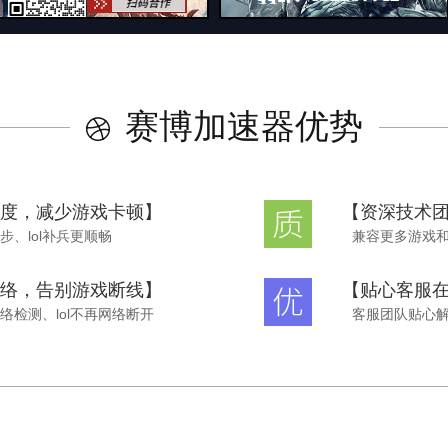
赛博加速器优势
度，减少游戏卡顿】
【资深技术
步、lol补兵更顺畅
兼容更多游戏
络，告别游戏断线】
【贴心客服
络检测、lol不再网络断开
客服团队贴心