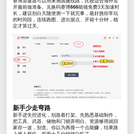
赛博加速器可以用来测国服线路，比较适合海外党
开服前做准备。兑换码赛博
666
能领免费3天加速时
长，建议别白天随便测一下就完事，最好挑你常玩
的时间段，连续跑图、进出据点、开箱十分钟，稳
定才算过关。
新手少走弯路
新手进失控进化，别急着打架。先熟悉基础制作，
把工具、武器、储物和门锁弄明白。资源够用就回
家存一波，别贪。你以为再搜一个点能赚，结果路
上被人截住，前面十几分钟就白忙了。