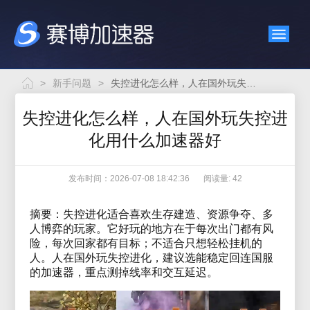
>
新手问题
>
失控进化怎么样，人在国外玩失控进化用什么加速器好
失控进化怎么样，人在国外玩失控进
化用什么加速器好
发布时间：2026-07-08 18:42:36
阅读量: 42
摘要：失控进化适合喜欢生存建造、资源争夺、多
人博弈的玩家。它好玩的地方在于每次出门都有风
险，每次回家都有目标；不适合只想轻松挂机的
人。人在国外玩失控进化，建议选能稳定回连国服
的加速器，重点测掉线率和交互延迟。