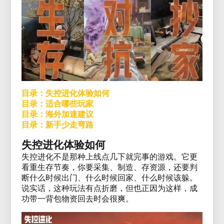
目录：失控进化体验如何
目录：适合哪些玩家
目录：海外加速建议
目录：新手少走弯路
失控进化体验如何
失控进化不是那种上线点几下就完事的游戏。它更
看重生存节奏，你要采集、制造、存资源，还要判
断什么时候出门、什么时候回家、什么时候该躲。
说实话，这种玩法有点折磨，但也正因为这样，成
功带一背包物资回去时会很爽。