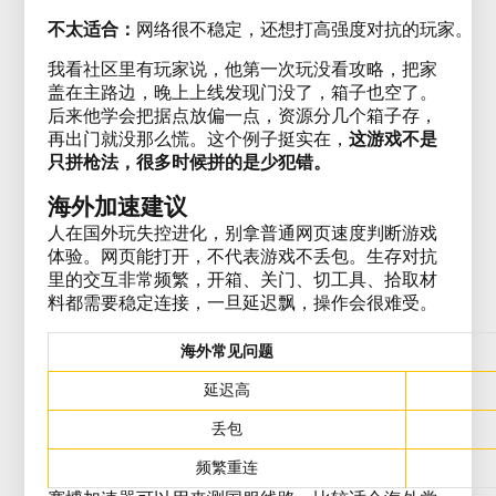
不太适合：
网络很不稳定，还想打高强度对抗的玩家。
我看社区里有玩家说，他第一次玩没看攻略，把家
盖在主路边，晚上上线发现门没了，箱子也空了。
后来他学会把据点放偏一点，资源分几个箱子存，
再出门就没那么慌。这个例子挺实在，
这游戏不是
只拼枪法，很多时候拼的是少犯错。
海外加速建议
人在国外玩失控进化，别拿普通网页速度判断游戏
体验。网页能打开，不代表游戏不丢包。生存对抗
里的交互非常频繁，开箱、关门、切工具、拾取材
料都需要稳定连接，一旦延迟飘，操作会很难受。
海外常见问题
延迟高
丢包
频繁重连