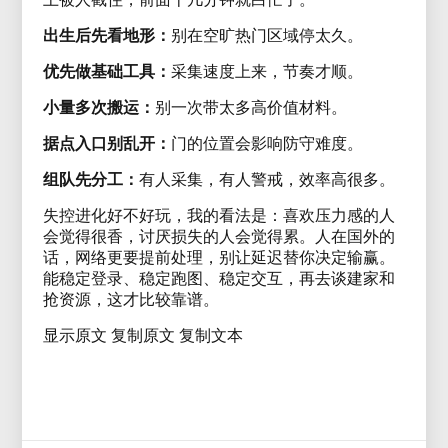
出生后先看地形：
别在空旷热门区域停太久。
优先做基础工具：
采集速度上来，节奏才顺。
小量多次搬运：
别一次带太多高价值材料。
据点入口别乱开：
门的位置会影响防守难度。
组队先分工：
有人采集，有人警戒，效率高很多。
失控进化好不好玩，我的看法是：喜欢压力感的人
会觉得很香，讨厌损失的人会觉得累。人在国外的
话，网络更要提前处理，别让延迟替你决定输赢。
能稳定登录、稳定跑图、稳定交互，再去谈建家和
抢资源，这才比较靠谱。
显示原文 复制原文 复制文本