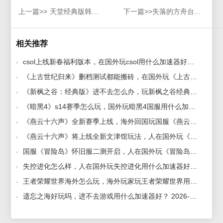
上一篇>>
天堂经典版韩服进不去游戏，卡顿，延迟高解决方法
下一篇>>
失落的方舟台服VCRUNTIME140.d故障不再困扰！全面解锁攻略
相关推荐
csol上线新春福利版本，在国外玩csol用什么加速器好？ 2026-02-11
《上古世纪归来》删档测试都能搬砖，在国外玩《上古世纪归来》用什么加速器好 2026-07-02
《新枫之谷：经典版》进不去怎么办，玩新枫之谷经典版用什么加速器好？ 2026-07-28
《暗黑4》s14赛季怎么玩，国外玩暗黑4国服用什么加速器好？ 2026-06-30
《燕云十六声》全新赛季上线，海外回国玩国服《燕云十六声》用什么加速器好？ 2026-05-08
《燕云十六声》将上线全新文津馆玩法，人在国外玩《燕云十六声》用什么加速器？ 2026-05-25
国服《冒险岛》怀旧服二测开启，人在国外玩《冒险岛》怀旧服国服用什么加速器延迟低 2026-07-02
失控进化怎么样，人在国外玩失控进化用什么加速器好 2026-07-08
王者荣耀世界海外怎么玩，海外玩家玩王者荣耀世界用什么加速器？ 2026-04-09
遗忘之海好玩吗，进不去游戏用什么加速器好？ 2026-07-08