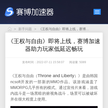
>
新手问题
>
《王权与自由》即将上线，赛博加速器助力玩家低延迟畅玩
《王权与自由》即将上线，赛博加速
器助力玩家低延迟畅玩
发布时间：2022-07-11 15:58:07
阅读量: 5089
Throne and Liberty
《王权与自由（
）》
是由韩国
ncsoft开发的一部新的MMO作品。该游戏涵盖了
MMORPG几乎所有的模式。通过宣传片来看，游戏
内战斗是一场黑暗的俯视角战斗，场景可以被破坏
并在很大程度上使用。