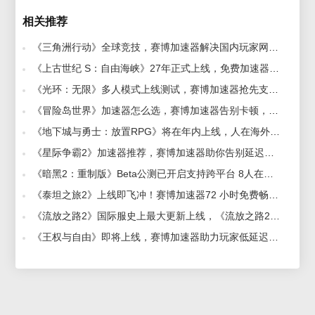
相关推荐
《三角洲行动》全球竞技，赛博加速器解决国内玩家网络困扰 2025-09-08
《上古世纪 S：自由海峡》27年正式上线，免费加速器推荐 2026-08-04
《光环：无限》多人模式上线测试，赛博加速器抢先支持加速畅玩 1970-01-01
《冒险岛世界》加速器怎么选，赛博加速器告别卡顿，延迟 2025-08-07
《地下城与勇士：放置RPG》将在年内上线，人在海外玩dnf国服加速器推荐 2026-07-08
《星际争霸2》加速器推荐，赛博加速器助你告别延迟，卡顿！ 2025-08-08
《暗黑2：重制版》Beta公测已开启支持跨平台 8人在线，赛博加速器助力畅玩 2021-08-25
《泰坦之旅2》上线即飞冲！赛博加速器72 小时免费畅玩，神话战场无延迟 2025-08-06
《流放之路2》国际服史上最大更新上线，《流放之路2》那个加速器延迟低 2026-05-28
《王权与自由》即将上线，赛博加速器助力玩家低延迟畅玩 2022-07-11