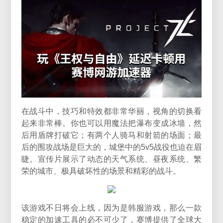
在战斗中，技巧和特效都非常华丽，视角的切换看
起来非常棒。你也可以用魔法把瀑布变成冰墙，然
后用盾牌打破它；有两个人骑马和射箭的场面；最
后的围攻战场是巨大的，城堡中的5v5战役也迫在眉
睫。宣传片展示了动态的天气系统、昼夜系统、繁
荣的城市、极具破坏性的场景和精彩的战斗。
该游戏不日将会上线，因为是韩服游戏，那么一款
稳定的加速工具的必不可少了，赛博提供了全球大