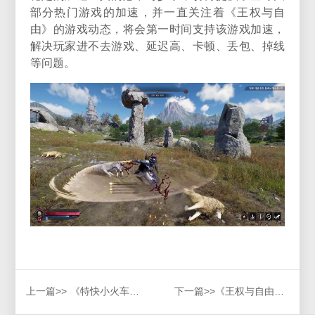
部分热门游戏的加速，并一直关注着《王权与自
由》的游戏动态，将会第一时间支持该游戏加速，
解决玩家进不去游戏、延迟高、卡顿、丢包、掉线
等问题。
上一篇>>
《特快小火车Trackline Express》游戏延迟高、卡顿怎么办，详细解决方法
下一篇>>
《王权与自由》国际服怎么下载？超简单下载办法