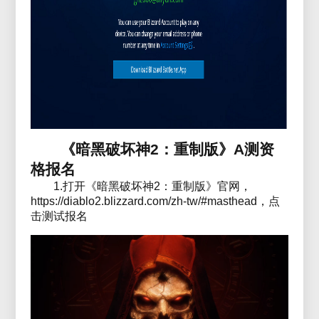
《暗黑破坏神2：重制版》A测资
格报名
1.打开《暗黑破坏神2：重制版》官网，
https://diablo2.blizzard.com/zh-tw/#masthead，点
击测试报名