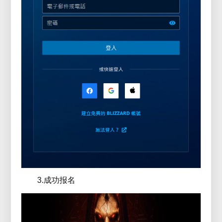
3.成功报名