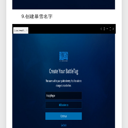
9.创建暴雪名字