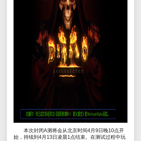
本次封闭A测将会从北京时间4月9日晚10点开
始，持续到4月13日凌晨1点结束。在测试过程中玩