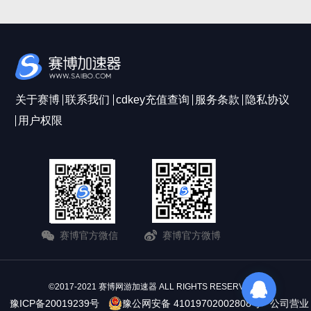
关于赛博
联系我们
cdkey充值查询
服务条款
隐私协议
用户权限
赛博官方微信
赛博官方微博
©2017-2021 赛博网游加速器 ALL RIGHTS RESERVERD
豫ICP备20019239号
豫公网安备 41019702002808号
公司营业