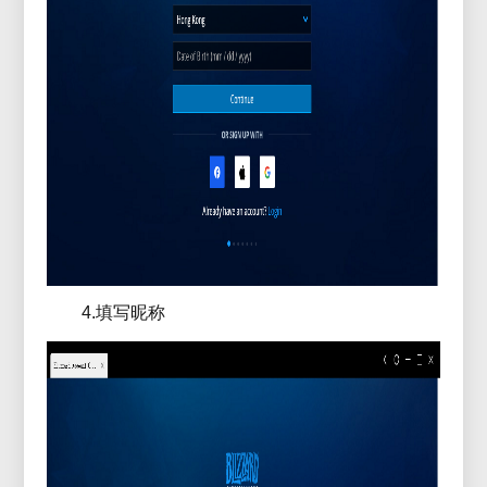
4.填写昵称