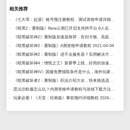
相关推荐
《七大罪：起源》账号预注册教程、测试资格申请详细教程 2025-09-02
《暗黑2：重制版》Beta公测已开启支持跨平台 8人在线，赛博加速器助力畅玩 2021-08-25
《暗黑破坏神2》重制版加速器推荐，告别卡顿、高延迟 2025-08-25
《暗黑破坏神2：重制版》A测资格申请教程 2021-04-08
《暗黑破坏神2：重制版》进不去服务器？实用解决方法汇总 2025-08-25
《暗黑破坏神4：憎恨之王》新赛季上线，好用的加速器推荐 2026-04-30
《暗黑破坏神IV》国服免费领取条件是什么，海外玩家能免费领吗？ 2026-04-24
《暗黑破坏者2：重制版》职业介绍大全，快来挑选适合自己的！ 2025-08-25
昆法尔欧服怎么玩？内测资格申请教程与游戏下载方法 2024-07-09
玩家必看！《天堂：经典版》事前预约详细教程 2026-01-09