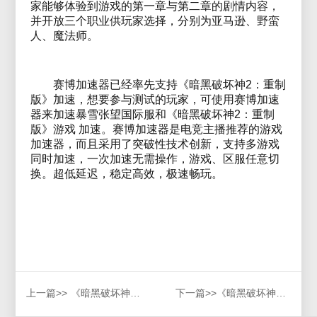
家能够体验到游戏的第一章与第二章的剧情内容，
并开放三个职业供玩家选择，分别为亚马逊、野蛮
人、魔法师。
赛博加速器已经率先支持《暗黑破坏神2：重制
版》加速，想要参与测试的玩家，可使用赛博加速
器来加速暴雪张望国际服和《暗黑破坏神2：重制
版》游戏 加速。赛博加速器是电竞主播推荐的游戏
加速器，而且采用了突破性技术创新，支持多游戏
同时加速，一次加速无需操作，游戏、区服任意切
换。超低延迟，稳定高效，极速畅玩。
上一篇>>
《暗黑破坏神2》重制版加速器推荐，告别卡顿、高延迟
下一篇>>
《暗黑破坏神2：重制版》进不去服务器？实用解决方法汇总