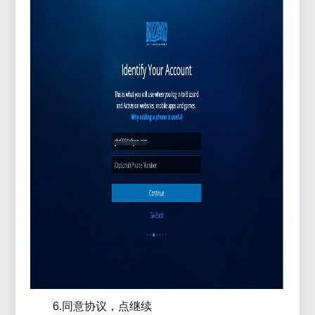
6.同意协议，点继续