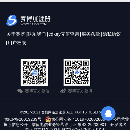
关于赛博
联系我们
cdkey充值查询
服务条款
隐私协议
用户权限
赛博官方微信
赛博官方微博
©2017-2021 赛博网游加速器 ALL RIGHTS RESERVERD
豫ICP备20019239号
豫公网安备 41019702002808号
公司营业
执照信息公开
增值电信业务经营许可证 豫B2-20200901
开发者名
称：河南斧牛网络科技有限公司 版本：5.0.6