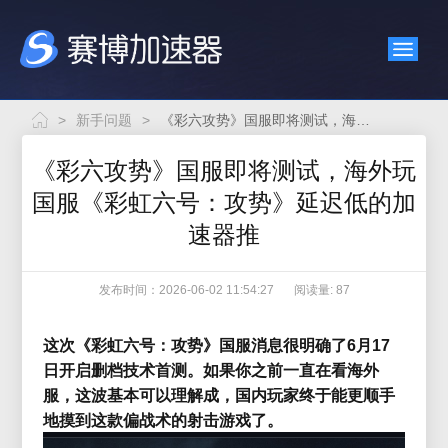
>
新手问题
>
《彩六攻势》国服即将测试，海外玩国服《彩虹六号：攻势》延迟低的加速器推
《彩六攻势》国服即将测试，海外玩
国服《彩虹六号：攻势》延迟低的加
速器推
发布时间：2026-06-02 11:54:27
阅读量: 87
这次《彩虹六号：攻势》国服消息很明确了
6月17
日开启删档技术首测
。如果你之前一直在看海外
服，这波基本可以理解成，国内玩家终于能更顺手
地摸到这款偏战术的射击游戏了。