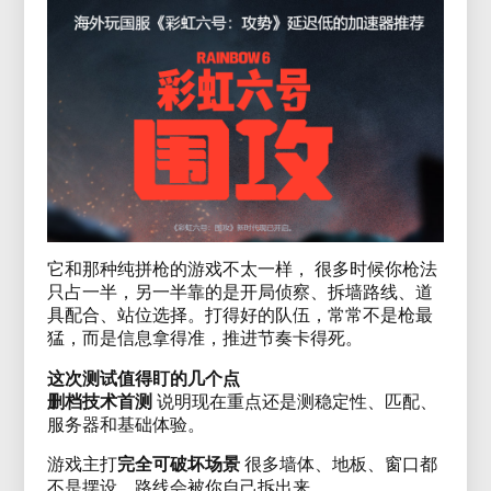
它和那种纯拼枪的游戏不太一样， 很多时候你枪法
只占一半，另一半靠的是开局侦察、拆墙路线、道
具配合、站位选择。打得好的队伍，常常不是枪最
猛，而是信息拿得准，推进节奏卡得死。
这次测试值得盯的几个点
删档技术首测
说明现在重点还是测稳定性、匹配、
服务器和基础体验。
游戏主打
完全可破坏场景
很多墙体、地板、窗口都
不是摆设，路线会被你自己拆出来。