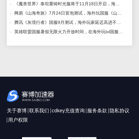
《魔兽世界》泰坦重铸时光服将于11月18日开启，海外玩家玩国服专业好用加速器推荐 2025-10-17
网易《山海奇旅》7月24日冒泡测试，海外玩国服《山海奇旅》那个加速器延迟低 2026-07-03
腾讯《灰境行者》国服9月测试，海外玩家延迟高进不去游戏用什么加速器 2026-07-31
英雄联盟国服暑假无限火力开放时间，在海外玩lol国服延迟低的加速器推荐 2026-07-09
关于赛博
联系我们
cdkey充值查询
服务条款
隐私协议
用户权限