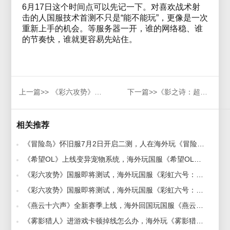
6月17日这个时间点可以先记一下。对喜欢战术射
击的人国服技术首测不只是“能不能玩”，更像是一次
重新上手的机会。等服务器一开，谁的网络稳、谁
的节奏快，谁就更容易先站住。
上一篇>>
《彩六攻势》国服即将测试，海外玩国服《彩虹六号：攻势》延迟低的加速器推
下一篇>>
《影之诗：超凡世界》海外回归玩家必看！网络卡顿延迟解决方法
相关推荐
《冒险岛》怀旧服7月2日开启二测，人在海外玩《冒险岛》怀旧服加速器推荐 2026-06-29
《希望OL》上线变异宠物系统，海外玩国服《希望OL》加速器推荐 2026-07-06
《彩六攻势》国服即将测试，海外玩国服《彩虹六号：攻势》延迟低的加速器推 2026-05-29
《彩六攻势》国服即将测试，海外玩国服《彩虹六号：攻势》延迟低的加速器推 2026-06-02
《燕云十六声》全新赛季上线，海外回国玩国服《燕云十六声》用什么加速器好？ 2026-05-08
《雾影猎人》进游戏卡顿掉线怎么办，海外玩《雾影猎人》国服好用的加速器推荐 2026-07-31