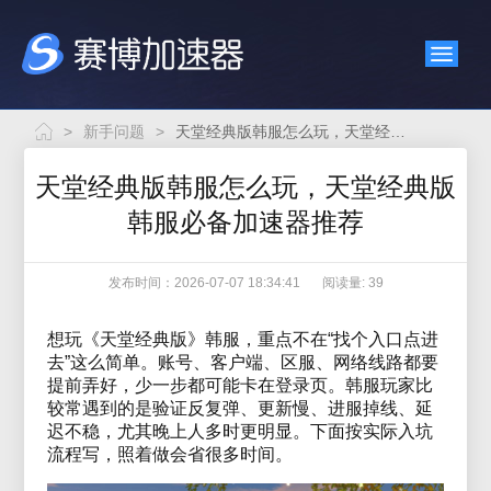
>
新手问题
>
天堂经典版韩服怎么玩，天堂经典版韩服必备加速器推荐
天堂经典版韩服怎么玩，天堂经典版
韩服必备加速器推荐
发布时间：2026-07-07 18:34:41
阅读量: 39
想玩《天堂经典版》韩服，重点不在“找个入口点进
去”这么简单。账号、客户端、区服、网络线路都要
提前弄好，少一步都可能卡在登录页。韩服玩家比
较常遇到的是验证反复弹、更新慢、进服掉线、延
迟不稳，尤其晚上人多时更明显。下面按实际入坑
流程写，照着做会省很多时间。