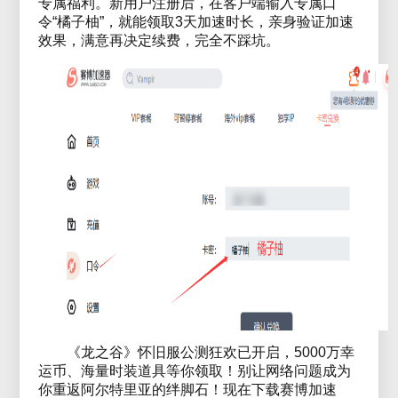
专属福利。新用户注册后，在客户端输入专属口
令“橘子柚”，就能领取3天加速时长，亲身验证加速
效果，满意再决定续费，完全不踩坑。
《龙之谷》怀旧服公测狂欢已开启，5000万幸
运币、海量时装道具等你领取！别让网络问题成为
你重返阿尔特里亚的绊脚石！现在下载赛博加速