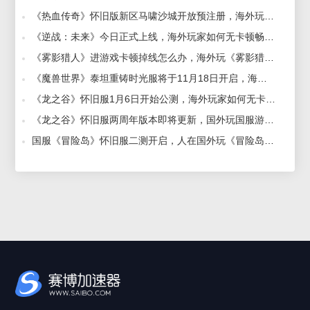
《热血传奇》怀旧版新区马啸沙城开放预注册，海外玩《热血传奇》怀旧版加速器推荐 2026-04-24
《逆战：未来》今日正式上线，海外玩家如何无卡顿畅玩国服？用什么加速器好 2026-01-13
《雾影猎人》进游戏卡顿掉线怎么办，海外玩《雾影猎人》国服好用的加速器推荐 2026-07-31
《魔兽世界》泰坦重铸时光服将于11月18日开启，海外玩家玩国服专业好用加速器推荐 2025-10-17
《龙之谷》怀旧服1月6日开始公测，海外玩家如何无卡顿畅玩？好用稳定加速器推荐 2026-01-06
《龙之谷》怀旧服两周年版本即将更新，国外玩国服游戏加速器推荐 2026-07-20
国服《冒险岛》怀旧服二测开启，人在国外玩《冒险岛》怀旧服国服用什么加速器延迟低 2026-07-02