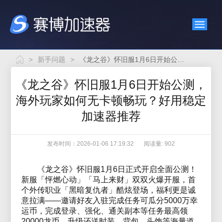
>
新手问题
>
《龙之谷》怀旧服1月6日开始公测，海外玩家如何无卡顿畅玩？好用稳定加速器推荐
《龙之谷》怀旧服1月6日开始公测，
海外玩家如何无卡顿畅玩？好用稳定
加速器推荐
发布时间：2026-01-06 17:19:32
阅读量: 902
《龙之谷》怀旧服1月6日正式开启全面公测！
新服「怦燃心动」「马上来财」双双火爆开服，首
个外传职业「黑暗复仇者」酷炫登场，福利更是诚
意拉满——邀请好友入驻完成任务可瓜分5000万幸
运币，完成登录、强化、通关副本等任务最高领
20000龙币，升级还送时装、背包、头饰等海量道