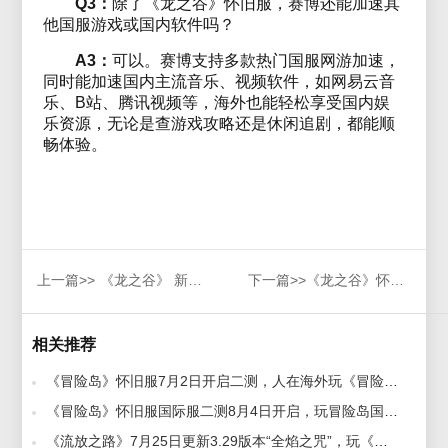
Q3：
除了《龙之谷》怀旧服，赛博还能加速其
他国服游戏或国内软件吗？
A3：
可以。赛博支持多款热门国服网游加速，
同时能加速国内主流音乐、视频软件，如网易云音
乐、B站、腾讯视频等，海外也能轻松享受国内娱
乐资源，无论是查游戏攻略还是休闲追剧，都能顺
畅体验。
上一篇>>
《龙之谷》 新服「爽玩服」开服，同步更新春日爽玩季
下一篇>>
《龙之谷》怀旧服两周年版本即将更新，国外玩国服游戏加速器推荐
相关推荐
《冒险岛》怀旧服7月2日开启二测，人在海外玩《冒险岛》怀旧服加速器推荐 2026-06-29
《冒险岛》怀旧服国际服二测8月4日开启，玩冒险岛国际服加速器推荐 2026-08-03
《流放之路》7月25日更新3.29版本“全焰之咒”，玩《流放之路》好用的加速器推荐 2026-07-17