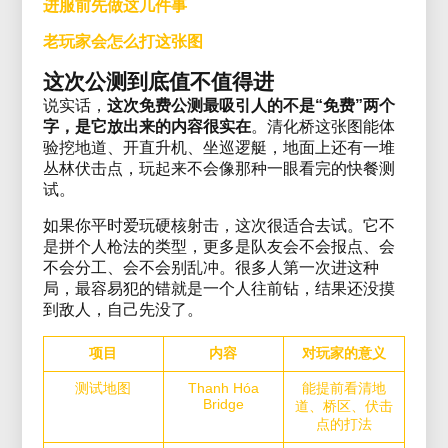
进服前先做这几件事
老玩家会怎么打这张图
这次公测到底值不值得进
说实话，
这次免费公测最吸引人的不是“免费”两个
字，是它放出来的内容很实在
。清化桥这张图能体
验挖地道、开直升机、坐巡逻艇，地面上还有一堆
丛林伏击点，玩起来不会像那种一眼看完的快餐测
试。
如果你平时爱玩硬核射击，这次很适合去试。它不
是拼个人枪法的类型，更多是队友会不会报点、会
不会分工、会不会别乱冲。很多人第一次进这种
局，最容易犯的错就是一个人往前钻，结果还没摸
到敌人，自己先没了。
项目
内容
对玩家的意义
测试地图
Thanh Hóa
能提前看清地
Bridge
道、桥区、伏击
点的打法