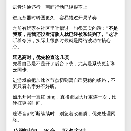
语音沟通还行，画面行动已经跟不上
进服务器时转圈更久，容易错过开局节奏
之前有玩家在社区里吐槽过一句很真实的话：
“不是
我菜，是我还没看清敌人就已经被系统判了。”
这话
听着夸张，实际上很多时候就是网络波动在搞心
态。
延迟高时，优先检查这几项
先看自己是不是开了后台下载，尤其是系统更新和
云同步。
进游戏前把加速器节点切到离自己更稳的线路，不
要只看名字好不好听。
如果开局一直红 ping，直接退回大厅重连一次，比
硬扛更省时间。
连语音都断断续续时，别急着改画质，优先处理网
络。