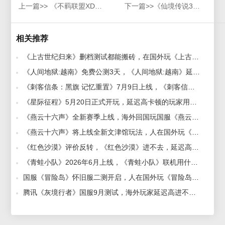
上一篇>>
《不羁联盟XDefiant》测试怎么下载，不羁联盟游戏下载详解
下一篇>>
《仙境传说3》国服8月27日测试，国外玩国服游戏推荐性价比高的
相关推荐
《上古世纪归来》删档测试都能搬砖，在国外玩《上古世纪归来》用什么加速器好 2026-07-02
《人间地狱:越南》免费公测3天，《人间地狱:越南》延迟高用不过什么加速器好 2026-05-29
《刺客信条：黑旗 记忆重置》7月9日上线，《刺客信条：黑旗 记忆重置》进不去用什么加速器好？ 2026-05-29
《星际征程》5月20日正式开玩，延迟高卡顿的玩家用什么加速器好 2026-05-07
《燕云十六声》全新赛季上线，海外回国玩国服《燕云十六声》用什么加速器好？ 2026-05-08
《燕云十六声》将上线全新文津馆玩法，人在国外玩《燕云十六声》用什么加速器？ 2026-05-25
《红色沙漠》评价反转，《红色沙漠》进不去，延迟高，卡顿用什么加速器 2026-04-17
《青蛙小队》2026年6月上线，《青蛙小队》联机用什么加速器好 2026-06-03
国服《冒险岛》怀旧服二测开启，人在国外玩《冒险岛》怀旧服国服用什么加速器延迟低 2026-07-02
腾讯《灰境行者》国服9月测试，海外玩家延迟高进不去游戏用什么加速器 2026-07-31