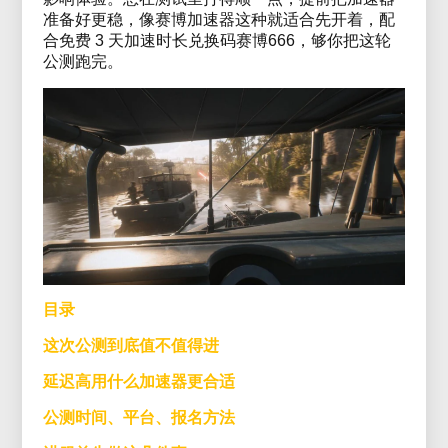
准备好更稳，像赛博加速器这种就适合先开着，配
合免费 3 天加速时长兑换码赛博666，够你把这轮
公测跑完。
目录
这次公测到底值不值得进
延迟高用什么加速器更合适
公测时间、平台、报名方法