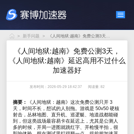
>
新手问题
>
《人间地狱:越南》免费公测3天，《人间地狱:越南》延迟高用不过什么加速器好
《人间地狱:越南》免费公测3天，
《人间地狱:越南》延迟高用不过什么
加速器好
发布时间：2026-05-29 18:42:37
阅读量: 82
摘要：
《人间地狱：越南》这次免费公测只开 3
天，时间不长，想试的人别拖。游戏是 50v50 硬核
射击，丛林地图、直升机、巡逻艇、地道战都能碰
到，但这类战场最容易卡在延迟上，尤其是公测人
多的时候，开局一进图就跳红字、开枪慢半拍，很
影响体验。想在测试里打得顺一点，提前把加速器