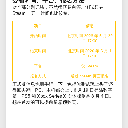
公测时间、平台、报名方法
这个部分别记错，不然很容易白等。测试只在
Steam 上开，时间也比较短。
项目
信息
开始时间
北京时间 2026 年 5 月 29
日 17:00
结束时间
北京时间 2026 年 6 月 1
日 17:00
平台
仅 Steam
报名方式
通过 Steam 页面报名
正式版信息也顺手记一下，免得你测试玩上头了还
得回去翻。PC、主机都会上，6 月 19 日登陆数字
版，PS5 和 Xbox Series X 实体版则是 8 月 4 日。
想冲首发的可以提前留意预购页。