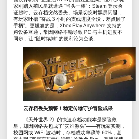
家刚踏入殖民星就遭遇 “当头一棒”：Steam 登录验
证超时、云存档突然丢失、场景切换时黑屏闪退，
有玩家吐槽 “奋战 3 小时的支线进度全没，差点砸了
手柄”。更尴尬的是，Xbox Play Anywhere 支持的
跨设备互通，常因网络不稳导致 PC 与主机进度不
同步，让 “随时续摊” 的便利沦为空谈。
云存档丢失预警！稳定传输守护冒险成果
《天外世界 2》的快速存档功能本是探险救
星，却因网络丢包成了“灾难源头”——有玩家实测，
校园网或 WiFi 波动时，存档成功率骤降 60%，甚