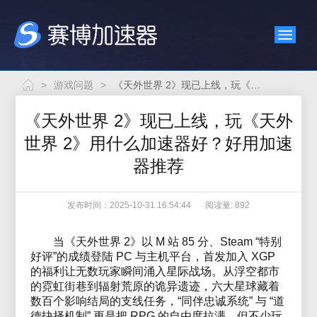
>
游戏问题
>
《天外世界 2》现已上线，玩《天外世界 2》用什么加速器好？好用加速器推荐
《天外世界 2》现已上线，玩《天外
世界 2》用什么加速器好？好用加速
器推荐
发布时间：2025-10-31 16:54:44
阅读量: 892
当《天外世界 2》以 M 站 85 分、Steam “特别
好评”的成绩登陆 PC 与主机平台，首发加入 XGP
的福利让无数玩家瞬间涌入星际战场。从浮空都市
的霓虹街巷到辐射荒原的诡异遗迹，六大星球藏着
数百个影响结局的支线任务，“同伴忠诚系统” 与 “道
德抉择机制” 更是把 RPG 的自由度拉满。但不少玩