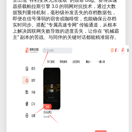
至出现 “存档变灰无法读取” 的致命 Bug。赛博加速
器搭载帕拉斯引擎 3.0 的弱网对抗技术，通过大数
据预判重传机制，毫秒级补发丢失的存档数据包，
即便在信号薄弱的宿舍或咖啡馆，也能确保云存档
实时同步。搭配 “专属高速专网” 传输通道，从根本
上解决因联网失败导致的进度丢失，让你在 “机械霸
主” 副本的苦战、与同伴的关键对话都能精准留存。