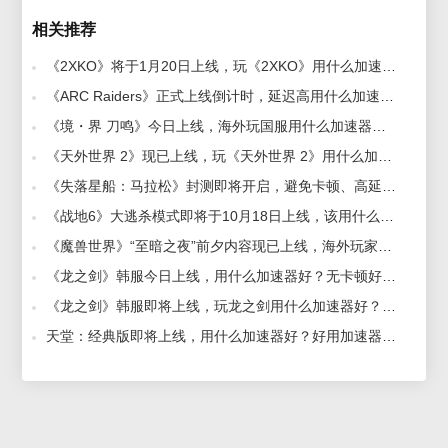
相关推荐
《2XKO》将于1月20日上线，玩《2XKO》用什么加速器好？好用无卡顿加速器推荐 2026-01-06
《ARC Raiders》正式上线倒计时，延迟高用什么加速器好？专业好用加速器推荐 2025-10-30
《境・界 刀鸣》今日上线，海外玩国服用什么加速器？一键提速加速器推荐 2025-11-21
《天外世界 2》现已上线，玩《天外世界 2》用什么加速器好？好用加速器推荐 2025-10-31
《失落星船：马拉松》封测即将开启，避免卡顿、高延迟用什么加速器好？好用加速器推荐 2025-10-14
《战地6》大逃杀模式即将于10月18日上线，该用什么加速器好？好用加速器推荐 2025-10-21
《魔兽世界》“至暗之夜”前夕内容现已上线，海外玩家玩国服卡顿怎么办？好用无卡顿加速器推荐 2026-01-22
《龙之剑》韩服今日上线，用什么加速器好？无卡顿好用加速器推荐 2026-01-21
《龙之剑》韩服即将上线，玩龙之剑用什么加速器好？好用加速器推荐 2026-01-07
天堂：经典版即将上线，用什么加速器好？好用加速器推荐 2026-01-12