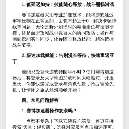
1. 低延迟加持：技能随心释放，战斗酣畅淋漓
赛博加速器采用专业加速技术，能将游戏延迟
牢牢压制在正常区间，丢包率趋近于0，解决卡顿掉
线等问题！无论是野外刷怪时的精准走位与技能衔
接，还是血盟攻城战中数百人的协同攻防，操作与
画面都能实时同步，让你随心释放技能，精准把握
战斗节奏。
2. 极速加载赋能：告别漫长等待，快速重返亚
丁
谁能忍受登录游戏转圈半小时？使用赛博加速
器后，将登录及大型地图加载时间大幅缩短。开服
当天，你能快速完成登录与角色创建，抢占冒险先
机，让情怀之旅从丝滑顺畅开始！
四、常见问题解答
1. 赛博加速器操作复杂吗？
一点都不复杂！下载安装客户端后，首页直接
搜索“天堂：经典版”，选择对应服区点击加速即可。