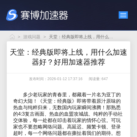
>
游戏问题
>
天堂：经典版即将上线，用什么加速器好？好用加速器推荐
天堂：经典版即将上线，用什么加速
器好？好用加速器推荐
发布时间：2026-01-12 17:37:16
阅读量: 647
多少老玩家的青春里，都藏着一片名为亚丁的
奇幻大陆！《天堂：经典版》即将带着原汁原味的
热血与纯粹归来，无数国内玩家瞬间沸腾！那熟悉
的4:3复古画面、热血的血盟攻城战、纯粹的手动社
交体验，每一处都在叩击着玩家的情怀心弦。可玩
家也不要忽略网络问题。高延迟、频繁卡顿、登录
超时，每一个网络问题都在撕扯着我们的期待。想