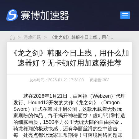
>
游戏问题
>
《龙之剑》韩服今日上线，用什么加速器好？无卡顿好用加速器推荐
《龙之剑》韩服今日上线，用什么加
速器好？无卡顿好用加速器推荐
发布时间：2026-01-21 17:38:00
阅读量: 308
就在2026年1月21日，由网禅（Webzen）代理
发行、Hound13开发的大作《龙之剑》（Dragon
Sword）正式在韩国开启公测，这款承载着无数玩
家期盼的作品，终于揭开神秘面纱！虚幻5引擎打造
的细腻画质，1500平方公里无缝大陆的自由探索，
骑龙翱翔的极致快感，还有华丽丝滑的空中连击，
每一处亮点都让玩家非常期待！可跨境网络问题却