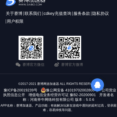
关于赛博
联系我们
cdkey充值查询
服务条款
隐私协议
用户权限
赛博官方微信
赛博官方微博
©2017-2021 赛博网游加速器 ALL RIGHTS RESERVERD
豫ICP备20019239号
豫公网安备 41019702002808号
公司营业
执照信息公开
增值电信业务经营许可证 豫B2-20200901
开发者名
称：河南斧牛网络科技有限公司 版本：5.0.6
APP名称：赛博加速器。产品功能：有效解决玩家在游戏中遇到的延时过高，登录困
难，容易掉线等问题。