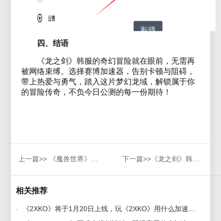
四、结语
《龙之剑》韩服的奇幻冒险就在眼前，无需再
被网络束缚。选择赛博加速器，告别卡顿与阻碍，
带上热爱与勇气，踏入这片梦幻龙域，解锁属于你
的冒险传奇，不负今日公测的每一份期待！
上一篇>>
《魔兽世界》泰坦重铸“时光”服终于上线！海外玩国服好用加速器推荐
下一篇>>
《龙之剑》韩服即将上线，玩龙之剑用什么加速器好？好用加速器推荐
相关推荐
《2XKO》将于1月20日上线，玩《2XKO》用什么加速器好？好用无卡顿加速器推荐 2026-01-06