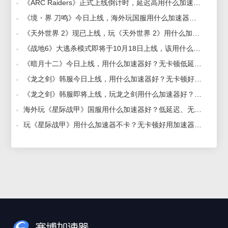
《ARC Raiders》正式上线倒计时，延迟高用什么加速器好？专业好用加速器推荐 2025-10-30
《境・界 刀鸣》今日上线，海外玩国服用什么加速器？一键提速加速器推荐 2025-11-21
《天外世界 2》现已上线，玩《天外世界 2》用什么加速器好？好用加速器推荐 2025-10-31
《战地6》大逃杀模式即将于10月18日上线，该用什么加速器好？好用加速器推荐 2025-10-21
《暗月十二》今日上线，用什么加速器好？无卡顿低延迟加速器推荐 2026-01-20
《龙之剑》韩服今日上线，用什么加速器好？无卡顿好用加速器推荐 2026-01-21
《龙之剑》韩服即将上线，玩龙之剑用什么加速器好？好用加速器推荐 2026-01-07
海外玩《星际战甲》国服用什么加速器好？低延迟、无卡顿加速器推荐 2025-10-10
玩《星际战甲》用什么加速器不卡？无卡顿好用加速器推荐 2025-12-30