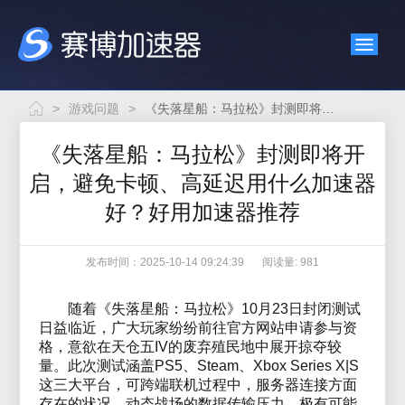
>
游戏问题
>
《失落星船：马拉松》封测即将开启，避免卡顿、高延迟用什么加速器好？好用加速器推荐
《失落星船：马拉松》封测即将开
启，避免卡顿、高延迟用什么加速器
好？好用加速器推荐
发布时间：2025-10-14 09:24:39
阅读量: 981
随着《失落星船：马拉松》10月23日封闭测试
日益临近，广大玩家纷纷前往官方网站申请参与资
格，意欲在天仓五IV的废弃殖民地中展开掠夺较
量。此次测试涵盖PS5、Steam、Xbox Series X|S
这三大平台，可跨端联机过程中，服务器连接方面
存在的状况、动态战场的数据传输压力，极有可能