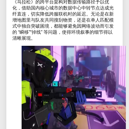
《马拉松》的跨平台架构对数据传输路径予以优
化，借助国内核心城市的数据中心中转节点达成光
纤直连，切实降低跨服联机时的延迟。无论是在新
增地图里与队友共同搜刮物资，还是在单人匹配模
式中独自突破困境，都能够避免因网络波动而引发
的 “瞬移”“掉线” 等问题，使得环境叙事的细节得以
清晰展现。