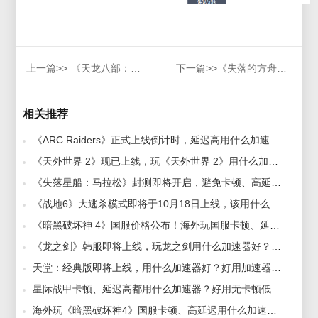
上一篇>>
《天龙八部：归来》什么时候首测？怎么参加？
下一篇>>
《失落的方舟》台服连不上服务器，进不去游戏解决方法
相关推荐
《ARC Raiders》正式上线倒计时，延迟高用什么加速器好？专业好用加速器推荐 2025-10-30
《天外世界 2》现已上线，玩《天外世界 2》用什么加速器好？好用加速器推荐 2025-10-31
《失落星船：马拉松》封测即将开启，避免卡顿、高延迟用什么加速器好？好用加速器推荐 2025-10-14
《战地6》大逃杀模式即将于10月18日上线，该用什么加速器好？好用加速器推荐 2025-10-21
《暗黑破坏神 4》国服价格公布！海外玩国服卡顿、延迟高怎么办？好用加速器推荐 2025-12-08
《龙之剑》韩服即将上线，玩龙之剑用什么加速器好？好用加速器推荐 2026-01-07
天堂：经典版即将上线，用什么加速器好？好用加速器推荐 2026-01-12
星际战甲卡顿、延迟高都用什么加速器？好用无卡顿低延迟加速器推荐 2026-01-04
海外玩《暗黑破坏神4》国服卡顿、高延迟用什么加速器好？最新好用加速器推荐 2025-11-28