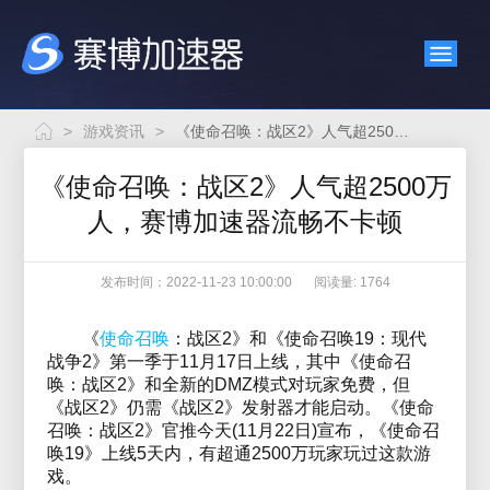
>
游戏资讯
>
《使命召唤：战区2》人气超2500万人，赛博加速器流畅不卡顿
《使命召唤：战区2》人气超2500万
人，赛博加速器流畅不卡顿
发布时间：2022-11-23 10:00:00
阅读量: 1764
《
使命召唤
：战区2》和《使命召唤19：现代
战争2》第一季于11月17日上线，其中《使命召
唤：战区2》和全新的DMZ模式对玩家免费，但
《战区2》仍需《战区2》发射器才能启动。《使命
召唤：战区2》官推今天(11月22日)宣布，《使命召
唤19》上线5天内，有超通2500万玩家玩过这款游
戏。