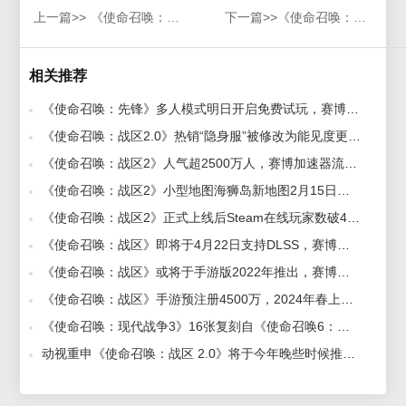
上一篇>>
《使命召唤：战区2》Steam玩家数突破40万这么火，赛博加速器告别进不去闪退问题
下一篇>>
《使命召唤：战区2》将有突破性创新，赛博加速器带来最新揭晓
相关推荐
《使命召唤：先锋》多人模式明日开启免费试玩，赛博加速器助力畅玩不卡顿 2022-03-29
《使命召唤：战区2.0》热销“隐身服”被修改为能见度更高，赛博加速器安全稳定不被封 2022-12-14
《使命召唤：战区2》人气超2500万人，赛博加速器流畅不卡顿 2022-11-23
《使命召唤：战区2》小型地图海狮岛新地图2月15日上线，赛博加速器流畅解决联机延迟高和掉线问题 2023-02-06
《使命召唤：战区2》正式上线后Steam在线玩家数破40万，赛博加速器告别延迟高卡顿跳ping 2022-11-17
《使命召唤：战区》即将于4月22日支持DLSS，赛博加速器不卡顿 2021-04-20
《使命召唤：战区》或将于手游版2022年推出，赛博加速器免费不卡顿 2021-12-22
《使命召唤：战区》手游预注册4500万，2024年春上线，赛博加速器助你玩得流畅 2023-10-31
《使命召唤：现代战争3》16张复刻自《使命召唤6：现代战争2》的多人地图截图，赛博加速器助力流畅玩转大逃杀，成为战场王者 2023-09-18
动视重申《使命召唤：战区 2.0》将于今年晚些时候推出，赛博加速器流畅联机对战 2022-08-05