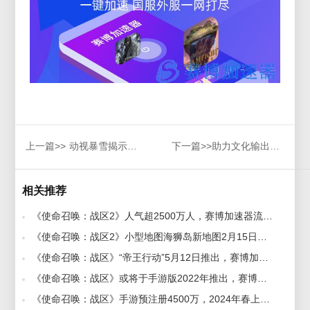
上一篇>>
动视暴雪揭示《使命召唤》匹配系统幕后工作原理，赛博加速器带你了解
下一篇>>
助力文化输出！《黑神话：悟空》出版单位是国企，助力文化振兴
相关推荐
《使命召唤：战区2》人气超2500万人，赛博加速器流畅不卡顿 2022-11-23
《使命召唤：战区2》小型地图海狮岛新地图2月15日上线，赛博加速器流畅解决联机延迟高和掉线问题 2023-02-06
《使命召唤：战区》“帝王行动”5月12日推出，赛博加速器助力稳定畅玩 2022-04-22
《使命召唤：战区》或将于手游版2022年推出，赛博加速器免费不卡顿 2021-12-22
《使命召唤：战区》手游预注册4500万，2024年春上线，赛博加速器助你玩得流畅 2023-10-31