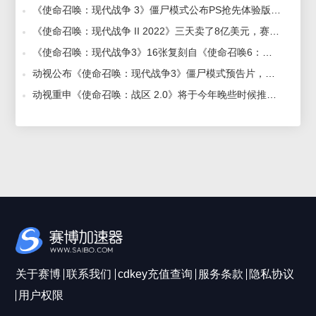
《使命召唤：现代战争 3》僵尸模式公布PS抢先体验版已上线，赛博加速器支持联机加速 2023-10-08
《使命召唤：现代战争 II 2022》三天卖了8亿美元，赛博加速器带你流畅玩 2022-11-02
《使命召唤：现代战争3》16张复刻自《使命召唤6：现代战争2》的多人地图截图，赛博加速器助力流畅玩转大逃杀，成为战场王者 2023-09-18
动视公布《使命召唤：现代战争3》僵尸模式预告片，赛博加速器助力畅玩全新模式 2023-09-21
动视重申《使命召唤：战区 2.0》将于今年晚些时候推出，赛博加速器流畅联机对战 2022-08-05
关于赛博
联系我们
cdkey充值查询
服务条款
隐私协议
用户权限