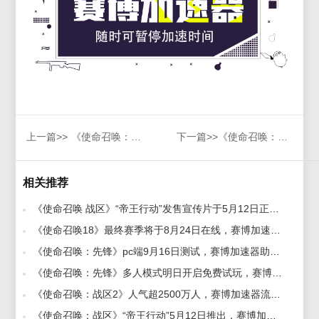
上一篇>>
《使命召唤：战区》卡尔德拉地图开源，激发AI创新，开发者新纪元开启！
下一篇>>
《使命召唤：战区》将联动“第一滴血“，赛博加速器带来一手资讯
相关推荐
《使命召唤 战区》“帝王行动”发售宣传片于5月12日正式上线，赛博加速器助力流畅吃鸡 2022-05-11
《使命召唤18》最终赛季将于8月24日在线，赛博加速器稳定不延迟 2022-08-24
《使命召唤：先锋》pc端9月16日测试，赛博加速器助力不卡顿 2021-09-16
《使命召唤：先锋》多人模式明日开启免费试玩，赛博加速器助力畅玩不卡顿 2022-03-29
《使命召唤：战区2》人气超2500万人，赛博加速器流畅不卡顿 2022-11-23
《使命召唤：战区》“帝王行动”5月12日推出，赛博加速器助力稳定畅玩 2022-04-22