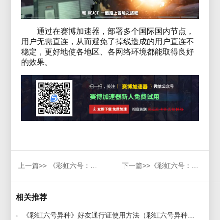
通过在赛博加速器，部署多个国际国内节点，
用户无需直连，从而避免了掉线造成的用户直连不
稳定，更好地使各地区、各网络环境都能取得良好
的效果。
上一篇>>
《彩虹六号：异种》将于19日提前开放，赛博加速器助力稳定玩
下一篇>>
《彩虹六号：异种》干员Vigil,介绍潜行背后一击，赛博加速器带来一览
相关推荐
《彩虹六号异种》好友通行证使用方法（彩虹六号异种怎么用好友通行证） 2022-01-20