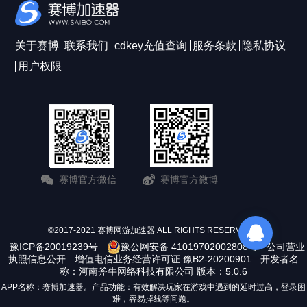
关于赛博
联系我们
cdkey充值查询
服务条款
隐私协议
用户权限
赛博官方微信
赛博官方微博
©2017-2021 赛博网游加速器 ALL RIGHTS RESERVERD
豫ICP备20019239号
豫公网安备 41019702002808号
公司营业
执照信息公开
增值电信业务经营许可证 豫B2-20200901
开发者名
称：河南斧牛网络科技有限公司 版本：5.0.6
APP名称：赛博加速器。产品功能：有效解决玩家在游戏中遇到的延时过高，登录困
难，容易掉线等问题。