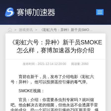
>
游戏资讯
>
《彩虹六号：异种》新干员SMOKE怎么样，赛博加速器为你介绍
《彩虹六号：异种》新干员SMOKE
怎么样，赛博加速器为你介绍
发布时间：2021-12-14 12:20:00
阅读量: 2060
育碧在新干，员，发布了介绍电影《彩虹六
号：异种》。他可以投掷遥控引爆的毒气弹。
SMOKE视频：
官员：介绍：你需要杀虫剂专家吗？就叫烟
吧。他会解决古老的细菌，但他永远不会透露手雷
中的成分。扔一个可以遥控引爆的Z9瓦斯手雷。爆