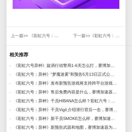
上一篇>>
《彩虹六号：异种》干员Vigil,介绍潜行背后一击，赛博加速器带来一览
下一篇>>
《彩虹六号：异种》新预告公布2022年1月发售，赛博加速器抢先支持
相关推荐
《彩虹六号异种》旋涡行动警局1-6关怎么打，赛博加速器带来打发教程 2022-01-25
《彩虹六号：异种》“梦魇迷雾”和预告5月13日正式公布，赛博加速器助阵低延迟玩得开心 2022-05-13
《彩虹六号：异种》发布新预告游戏将支持跨平台游戏，赛博加速器流畅助力 2021-07-14
《彩虹六号：异种》售后免费内容是什么，赛博加速器带来介绍 2021-11-25
《彩虹六号：异种》干员HIBANA怎么样？彩虹六号：异种干员HIBANA介绍 2021-12-09
《彩虹六号：异种》干员Vigil,介绍潜行背后一击，赛博加速器带来一览 2021-07-20
《彩虹六号：异种》新干员SMOKE怎么样，赛博加速器为你介绍 2021-12-14
《彩虹六号：异种》新预告武器和地图，赛博加速器为您介绍 2021-08-24