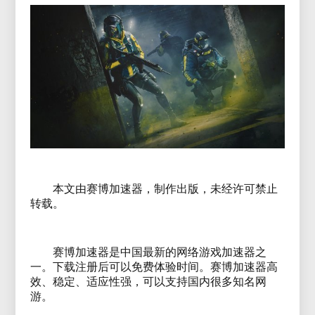
本文由赛博加速器，制作出版，未经许可禁止
转载。
赛博加速器是中国最新的网络游戏加速器之
一。下载注册后可以免费体验时间。赛博加速器高
效、稳定、适应性强，可以支持国内很多知名网
游。