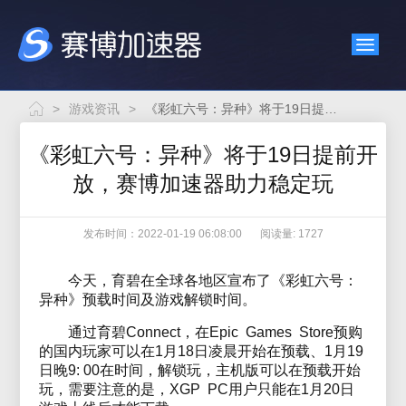
>
游戏资讯
>
《彩虹六号：异种》将于19日提前开放，赛博加速器助力稳定玩
《彩虹六号：异种》将于19日提前开
放，赛博加速器助力稳定玩
发布时间：2022-01-19 06:08:00
阅读量: 1727
今天，育碧在全球各地区宣布了《彩虹六号：
异种》预载时间及游戏解锁时间。
通过育碧Connect，在Epic Games Store预购
的国内玩家可以在1月18日凌晨开始在预载、1月19
日晚9: 00在时间，解锁玩，主机版可以在预载开始
玩，需要注意的是，XGP PC用户只能在1月20日