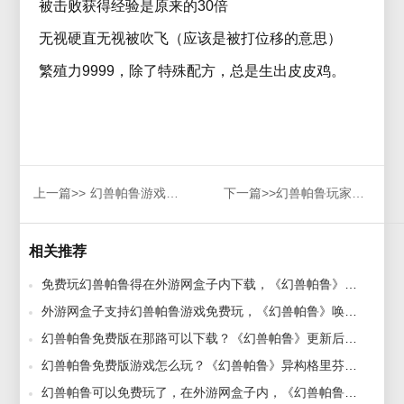
被击败获得经验是原来的30倍
无视硬直无视被吹飞（应该是被打位移的意思）
繁殖力9999，除了特殊配方，总是生出皮皮鸡。
上一篇>>
幻兽帕鲁游戏可以免费玩了，《幻兽帕鲁》空涡龙能做什么工作
下一篇>>
幻兽帕鲁玩家分布情况，幻兽帕鲁中国玩家有多少
相关推荐
免费玩幻兽帕鲁得在外游网盒子内下载，《幻兽帕鲁》唤夜兽能做什么工作 2024-02-01
外游网盒子支持幻兽帕鲁游戏免费玩，《幻兽帕鲁》唤冬兽能做什么工作 2024-02-01
幻兽帕鲁免费版在那路可以下载？《幻兽帕鲁》更新后普通BOSS有什么加强 2024-02-01
幻兽帕鲁免费版游戏怎么玩？《幻兽帕鲁》异构格里芬能做什么工作 2024-02-01
幻兽帕鲁可以免费玩了，在外游网盒子内，《幻兽帕鲁》圣光骑士能做什么工作 2024-02-01