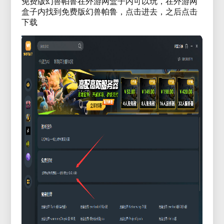
免费版幻兽帕鲁在外游网盒子内可以玩，在外游网
盒子内找到免费版幻兽帕鲁，点击进去，之后点击
下载