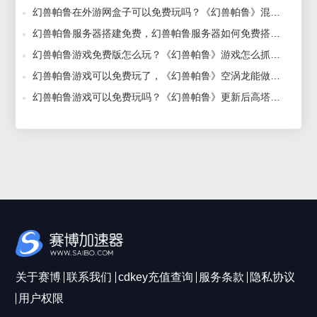
幻兽帕鲁在外游网盒子可以免费玩吗？《幻兽帕鲁》混沌骑士能做什么工作 2024-02-01
幻兽帕鲁服务器搭建免费，幻兽帕鲁服务器如何免费搭建专属服务器 2024-01-24
幻兽帕鲁游戏免费版怎么玩？《幻兽帕鲁》游戏怎么抓高塔塔主 2024-02-01
幻兽帕鲁游戏可以免费玩了，《幻兽帕鲁》空涡龙能做什么工作 2024-02-01
幻兽帕鲁游戏可以免费玩吗？《幻兽帕鲁》更新后高塔BOSS有什么加强 2024-02-01
关于赛博
联系我们
cdkey充值查询
服务条款
隐私协议
用户权限