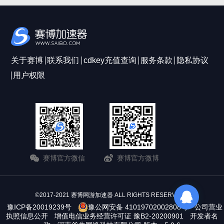
关于赛博
联系我们
cdkey充值查询
服务条款
隐私协议
用户权限
赛博官方微信
赛博官方微博
©2017-2021 赛博网游加速器 ALL RIGHTS RESERVERD
豫ICP备20019239号
豫公网安备 41019702002808号
公司营业
执照信息公开
增值电信业务经营许可证 豫B2-20200901
开发者名