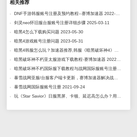
相关推荐
DNF手游韩服账号注册及预约教程--赛博加速器 2022-03-22
剑灵neo怀旧服台服账号注册详细步骤 2025-03-11
暗黑4怎么下载购买问题 2023-05-30
暗黑4游戏账号注册问题 2023-05-31
暗黑4韩服怎么玩？加速器推荐,韩服《暗黑破坏神4》死灵法师开荒指南 2023-05-31
暗黑破坏神不朽亚太服游戏下载教程-赛博加速器 2022-07-08
暗黑破坏神不朽国际服下载教程与战网国际服账号注册方法-赛博加速器 2022-05-31
暴雪战网亚服/台服客户端卡更新，赛博加速器解决战网安装不了卡更新问题 2023-02-02
暴雪战网国际服账号注册 2021-09-24
玩《Star Savior》日服黑屏、卡顿、延迟高怎么办？用赛博加速器，解决多种网络问题 2025-10-11