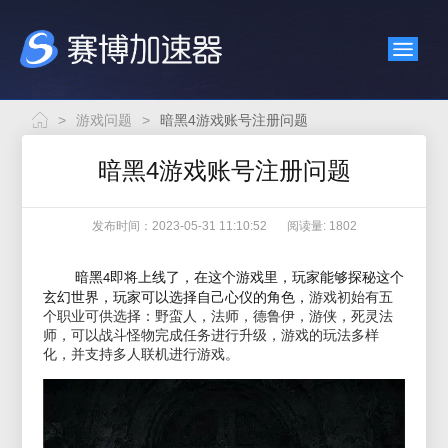
>
游戏问题
>
暗黑4游戏账号注册问题
暗黑4游戏账号注册问题
发布时间：2023-05-31 11:10:52
阅读量: 1802
暗黑
即将上线了，在这个游戏里，玩家能够探秘这个
4
玄幻世界，玩家可以选择自己心仪的角色，
游戏初始有五
个职业可供选择：野蛮人，法师，德鲁伊，游侠，死灵法
师
，
可以战斗怪物完成任务进行升级，游戏的玩法多样
化，并支持多人联机进行游戏。