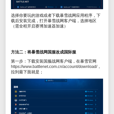
选择你要玩的游戏或者下载暴雪战网应用程序，下
载后安装完成，打开暴雪战网客户端，选择地区
（需全程开启赛博加速器加速）
方法二：将暴雪战网国服改成国际服
第一步：下载安装国服战网客户端，在暴雪官网
https://www.battlenet.com.cn/account/download/
，
拉到最下面就是；