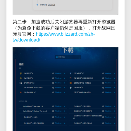
第二步：加速成功后关闭游览器再重新打开游览器
（为避免下载的客户端仍然是国服），打开战网国
际服官网：
https://www.blizzard.com/zh-
tw/download/