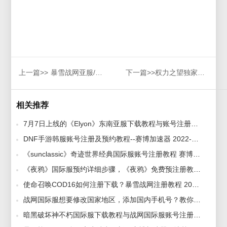
上一篇>>
暴雪战网亚服/台服客户端卡更新，赛博加速器解决战网安装不了卡更新问题
下一篇>>
权力之望独家预约教程，如何预约权力之眼游戏教程
相关推荐
7月7日上线的《Elyon》东南亚服下载教程与账号注册方法-赛博加速器 2022-07-05
DNF手游韩服账号注册及预约教程--赛博加速器 2022-03-22
《sunclassic》奇迹世界经典国际服账号注册教程 赛博加速器 2022-02-25
《夜鸦》国际服预约详细步骤，《夜鸦》免费预注册教程 2024-01-16
使命召唤COD16如何注册下载？暴雪战网注册教程 2020-03-12
战网国际服想要修改国家地区，添加国内手机号？教你如何添加 2023-06-01
暗黑破坏神不朽国际服下载教程与战网国际服账号注册方法-赛博加速器 2022-05-31