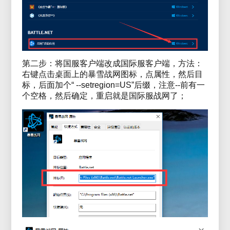
第二步：将国服客户端改成国际服客户端，方法：
右键点击桌面上的暴雪战网图标，点属性，然后目
标，后面加个“ --setregion=US”后缀，注意--前有一
个空格，然后确定，重启就是国际服战网了；