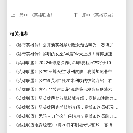
上一篇>>
《英雄联盟》公布“至尊天空”系列皮肤，赛博加速器带你一览
下一篇>>
《英雄联盟》公布新英雄贝蕾亚短片，赛博加速器助力提升！
相关推荐
《洛奇英雄传》公开新英雄黎明魔女预告曝光，赛博加速器海外回国玩国服游戏 2022-12-02
《洛奇英雄传》黎明的女巫“早晨”今天上线！赛博加速器助你海外回国畅玩！ 2023-01-17
《英雄联盟》2022全球总决赛小组赛赛程宣布将于10月8日开始，赛博加速器助力海外回国玩lol 2022-09-30
《英雄联盟》公布“至尊天空”系列皮肤，赛博加速器带你一览 2022-10-28
《英雄联盟》公布新英雄“明烛”米利欧的技能介绍，赛博加速器带你海外回国畅玩lol 2023-03-08
《英雄联盟》发布了“彼岸灵花”魂蔷薇吉格斯皮肤演示，赛博加速器助力你流畅游玩这款电竞剧 2023-09-18
《英雄联盟》新英雄萨勒芬妮技能介绍，赛博加速助力畅玩！ 2020-10-13
《英雄联盟》新英雄阿克尚技能介绍，赛博加速器畅玩lol全区服 2021-07-09
《英雄联盟》无限火力什么时候结束？赛博加速器助力海外回国畅玩 2022-10-17
《英雄联盟电竞经理》7月20日不删档考试预约，赛博加速器助力海外回国畅玩 2022-07-06