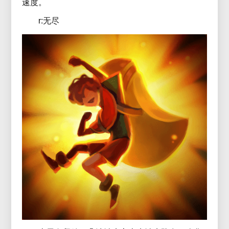
速度。
r:无尽