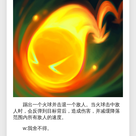
踢出一个火球并击退一个敌人。当火球击中敌
人时，会反弹到目标背后，造成伤害，并减缓降落
范围内所有敌人的速度。
w:我舍不得。