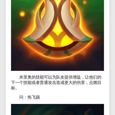
米里奥的技能可以为队友提供增益，让他们的
下一个技能或者普通攻击造成更大的伤害，点燃目
标。
问：热飞踢