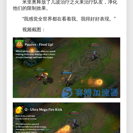
米里奥释放了几波治疗之火来治疗队友，净化
他们的限制效果。
“我感觉全世界都在看着我。我得好好表现。”
视频截图：