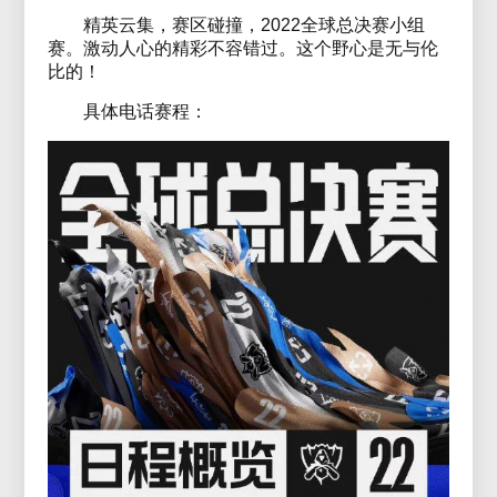
精英云集，赛区碰撞，2022全球总决赛小组
赛。激动人心的精彩不容错过。这个野心是无与伦
比的！
具体电话赛程：