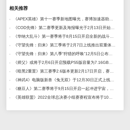
相关推荐
《APEX英雄》第十一赛季新地图曝光，赛博加速器助力畅玩新赛季 2021-10-26
《COD先锋》第二赛季更新及海报曝光于2月13日开始预载，赛博加速器助力畅玩新赛季 2022-02-14
《华纳大乱斗》第一赛季将于8月15日开启全新的战斗通行证，赛博加速器助力畅玩 2022-08-13
《守望先锋：归来》第三季将于2月7日上线推出双重体验活动，赛博加速器将为您呈现全新版本 2023-02-03
《守望先锋：归来》第八季“狩猎的呼唤”12月5日公布上线，赛博加速器免费助力畅玩 2023-12-04
《师父》或将于2月6日开启预载PS5版容量为7.16GB，赛博加速器助力稳定畅玩 2022-02-07
《暗黑2重置》第三赛季2.6版本更新2月17日开启，赛博加速器带来更新内容一览 2023-02-10
《神武4》电脑版新兽《兔无双》于12月30日正式上线，赛博加速器助力海外回国畅玩 2022-12-26
《糖豆人》第二赛季将于9月15日开启一起冲进宇宙，赛博加速器助力联机畅玩 2022-09-14
《英雄联盟》2022全球总决赛小组赛赛程宣布将于10月8日开始，赛博加速器助力海外回国玩lol 2022-09-30