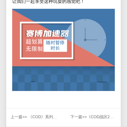
让我们一起享受这种玩耍的感觉吧！
上一篇>>
《COD》系列16/17/18上架Steam，赛博加速器带你体验冷战疑云
下一篇>>
《COD战区2》主机版预下载开启pc版已上线，赛博加速器多平台加速支持畅玩