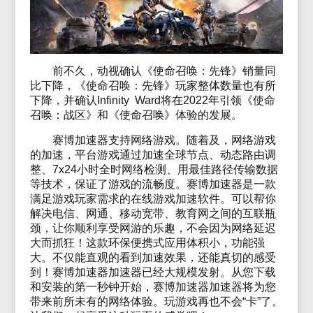
前不久，动视确认《使命召唤：先锋》销量同
比下降，《使命召唤：先锋》玩家整体数量也有所
下降，并确认Infinity Ward将在2022年引领《使命
召唤：战区》和《使命召唤》体验的发展。
赛博加速器支持网络游戏。随着及，网络游戏
的加速，平台游戏通过加速全球节点、动态路由调
整、7x24小时全时网络检测、用最佳路径传输数据
等技术，保证了游戏的流畅度。赛博加速器是一款
满足游戏玩家需求的在线游戏加速软件。可以帮你
解决电信、网通、移动宽带、教育网之间的互联瓶
颈，让你顺利享受网游的乐趣，不会因为网络延迟
大而抓狂！这款环保便携式应用体积小，功能强
大。不仅能直观的看到加速效果，还能真切的感受
到！赛博加速器加速器已经大规模发射。从您下载
和安装的第一秒钟开始，赛博加速器加速器将为您
带来前所未有的网络体验。玩游戏再也不会“卡”了。