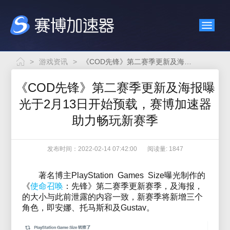
>
游戏资讯
>
《COD先锋》第二赛季更新及海报曝光于2月13日开始预载，赛博加速器助力畅玩新赛季
《COD先锋》第二赛季更新及海报曝
光于2月13日开始预载，赛博加速器
助力畅玩新赛季
发布时间：2022-02-14 07:42:00
阅读量: 1847
著名博主PlayStation Games Size曝光制作的
《
使命召唤
：先锋》第二赛季更新赛季，及海报，
的大小与此前泄露的内容一致，新赛季将新增三个
角色，即安娜、托马斯和及Gustav。