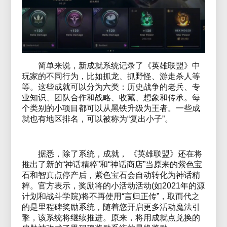
简单来说，新成就系统记录了《英雄联盟》中
玩家的不同行为，比如抓龙、抓野怪、游走杀人等
等。这些成就可以分为六类：历史战争的老兵、专
业知识、团队合作和战略、收藏、想象和传承。每
个类别的小项目都可以从黑铁升级为王者。一些成
就也有地区排名，可以被称为“复出小子”。
据悉，除了系统，成就， 《英雄联盟》还在将
推出了新的“神话精粹”和“神话商店”当原来的紫色宝
石和智真点停产后，紫色宝石会自动转化为神话精
粹。官方表示，奖励将的小活动活动(如2021年的源
计划和战斗学院)将不再使用“言归正传”，取而代之
的是里程碑奖励系统，随着您开启更多活动魔法引
擎，该系统将继续推进。原来，将用成就点兑换的