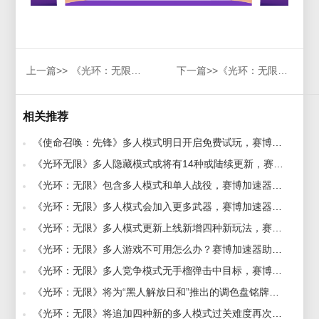
上一篇>>
《光环：无限》多人模式会加入更多武器，赛博加速器助力玩家畅玩游戏
下一篇>>
《光环：无限》多人模式测试即将开始，赛博加速器流畅助力
相关推荐
《使命召唤：先锋》多人模式明日开启免费试玩，赛博加速器助力畅玩不卡顿 2022-03-29
《光环无限》多人隐藏模式或将有14种或陆续更新，赛博加速器助力稳定畅玩 2021-12-08
《光环：无限》包含多人模式和单人战役，赛博加速器助力多人对决 2021-08-27
《光环：无限》多人模式会加入更多武器，赛博加速器助力玩家畅玩游戏 2021-11-29
《光环：无限》多人模式更新上线新增四种新玩法，赛博加速器助力畅玩游戏 2021-12-20
《光环：无限》多人游戏不可用怎么办？赛博加速器助力畅快游玩 2021-11-17
《光环：无限》多人竞争模式无手榴弹击中目标，赛博加速器助力免费玩 2021-10-18
《光环：无限》将为“黑人解放日和”推出的调色盘铭牌名为“倭黑猩猩”官方回应:错了，已经改了，赛博加速器帮速度游戏 2022-06-16
《光环：无限》将追加四种新的多人模式过关难度再次调整，赛博加速器助力稳定不卡顿 2021-12-13