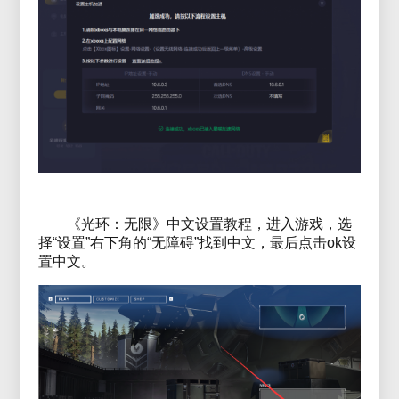
《光环：无限》中文设置教程，进入游戏，选
择“设置”右下角的“无障碍”找到中文，最后点击ok设
置中文。