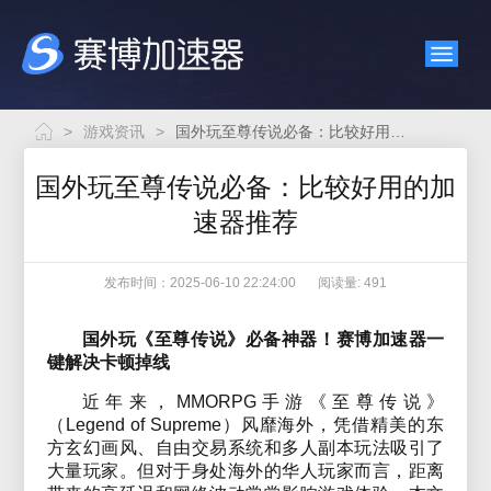
>
游戏资讯
>
国外玩至尊传说必备：比较好用的加速器推荐
国外玩至尊传说必备：比较好用的加
速器推荐
发布时间：2025-06-10 22:24:00
阅读量: 491
国外玩《至尊传说》必备神器！赛博加速器一
键解决卡顿掉线
近年来，MMORPG手游《至尊传说》
（Legend of Supreme）风靡海外，凭借精美的东
方玄幻画风、自由交易系统和多人副本玩法吸引了
大量玩家。但对于身处海外的华人玩家而言，距离