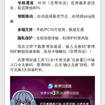
专线通道
：针对《至尊传说》亚洲服务器优
化，延迟降低80%
智能路由
：自动选择最优节点，杜绝跳ping现
象
多端支持
：手机/PC均可使用，数据互通
隐私保护
：全程加密传输，杜绝IP封禁风险
现在立即下载赛博加速器，输入兑换码“赛博
666”解锁加速体验，告别卡顿畅玩《至尊传说》！
在赛博加速工具“口令/卡密兑换”兑换窗口中输
入口令兑换码：赛博666，点击“确认兑换”按钮。即
可兑换3天加速时长。