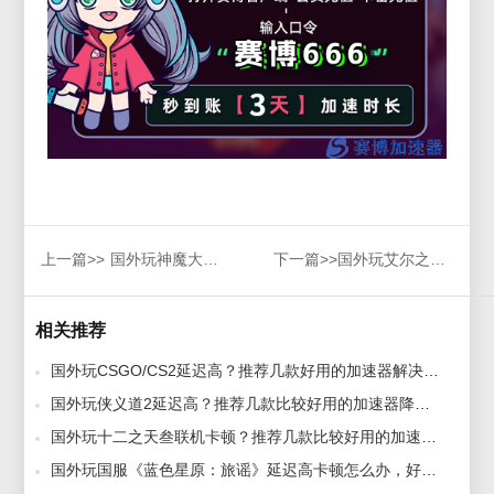
上一篇>>
国外玩神魔大陆卡顿？留学党亲测稳定加速器，告别高ping烦恼
下一篇>>
国外玩艾尔之光需不需要加速器？全面攻略解决海外回国网络问题！
相关推荐
国外玩CSGO/CS2延迟高？推荐几款好用的加速器解决卡顿问题 2025-05-26
国外玩侠义道2延迟高？推荐几款比较好用的加速器降低ping值 2025-05-23
国外玩十二之天叁联机卡顿？推荐几款比较好用的加速器及解决方法 2025-05-16
国外玩国服《蓝色星原：旅谣》延迟高卡顿怎么办，好用的加速器推荐助你畅玩！ 2024-12-18