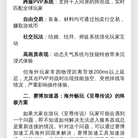
跨服PVP系统
：支持千人同屏的阵营战，实时
匹配全球玩家
自由交易
：装备、材料均可通过拍卖行交易，
赚取游戏币
社交玩法
：结婚、结拜、师徒系统强化玩家互
动
高画质表现
：动态天气系统与技能特效带来沉
浸式体验
但海外玩家常因物理距离导致200ms以上延
迟，尤其在PVP对战时出现技能放空、突然掉线等
情况，严重影响操作体验。
二、赛博加速器：海外畅玩《至尊传说》的终
极方案
如果大家在游玩《至尊传说》玩家可能会遇到
一个问题，即不知道如何解决无法进入服务器或总
是重新连接的情况。针对这个问题，可以通过赛博
加速工具海外回国来解决，赛博加速工具加速游