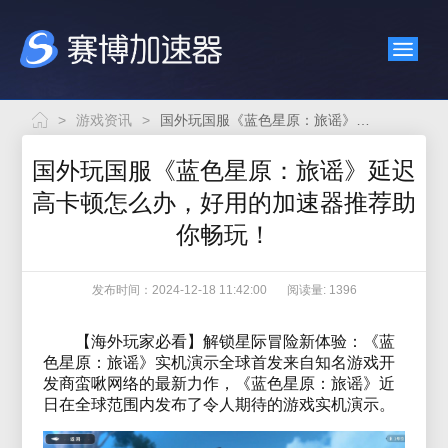
>
游戏资讯
>
国外玩国服《蓝色星原：旅谣》延迟高卡顿怎么办，好用的加速器推荐助你畅玩！
国外玩国服《蓝色星原：旅谣》延迟
高卡顿怎么办，好用的加速器推荐助
你畅玩！
发布时间：2024-12-18 11:42:00
阅读量: 1396
【海外玩家必看】解锁星际冒险新体验：《蓝
色星原：旅谣》实机演示全球首发来自知名游戏开
发商蛮啾网络的最新力作，《蓝色星原：旅谣》近
日在全球范围内发布了令人期待的游戏实机演示。