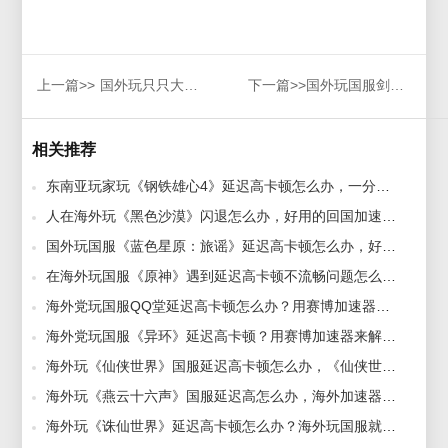
上一篇>>
国外玩只只大冒险卡顿？试试这些回国加速器！
下一篇>>
国外玩国服剑灵怀旧服延迟高卡顿？海外如何低延迟玩国服游戏？
相关推荐
东南亚玩家玩《钢铁雄心4》延迟高卡顿怎么办，一分钟学会用加速器流畅玩！ 2024-11-07
人在海外玩《黑色沙漠》闪退怎么办，好用的回国加速器推荐！ 2024-10-25
国外玩国服《蓝色星原：旅谣》延迟高卡顿怎么办，好用的加速器推荐助你畅玩！ 2024-12-18
在海外玩国服《原神》遇到延迟高卡顿不流畅问题怎么办？用赛博加速器 2024-03-14
海外党玩国服QQ堂延迟高卡顿怎么办？用赛博加速器来解决 2024-09-27
海外党玩国服《异环》延迟高卡顿？用赛博加速器来解决这个问题 2024-11-13
海外玩《仙侠世界》国服延迟高卡顿怎么办，《仙侠世界》国服加速器推荐 2025-01-07
海外玩《燕云十六声》国服延迟高怎么办，海外加速器助你无缝连接！ 2024-12-17
海外玩《诛仙世界》延迟高卡顿怎么办？海外玩国服就用赛博加速器 2022-07-11