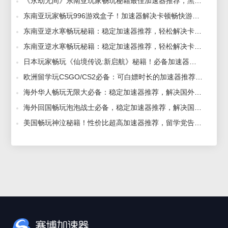
《永劫无间》东南亚玩家畅玩秘籍最佳加速器推荐，黑屏闪退一招解决！ 2025-03-04
东南亚玩家畅玩996游戏盒子！加速器解决卡顿畅快游戏！ 2025-03-27
东南亚逆水寒畅玩秘籍：稳定加速器推荐，轻松解决卡顿与游戏无法进入的烦恼！ 2025-03-28
东南亚逆水寒畅玩秘籍：稳定加速器推荐，轻松解决卡顿与游戏无法进入的烦恼！ 2025-04-11
日本玩家畅玩《仙境传说:新启航》秘籍！必备加速器推荐与游戏攻略全解析！ 2025-05-09
欧洲留学玩CSGO/CS2必备：可白嫖时长的加速器推荐，解决欧美服日韩服国际服进不去游戏问题 2025-06-24
海外华人畅玩无限大必备：稳定加速器推荐，解决国外进游戏无反应问题 2025-05-16
海外回国畅玩泡泡战士必备，稳定加速器推荐，解决国外进游戏无反应问题 2025-06-30
美国畅玩神泣秘籍！性价比超高加速器推荐，留学党告别卡顿烦恼！ 2025-04-25