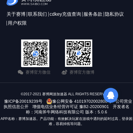
关于赛博
联系我们
cdkey充值查询
服务条款
隐私协议
用户权限
赛博官方微信
赛博官方微博
©2017-2021 赛博网游加速器 ALL RIGHTS RESERVERD
豫ICP备20019239号
豫公网安备 41019702002808号
公司营业
执照信息公开
增值电信业务经营许可证 豫B2-20200901
开发者名
称：河南斧牛网络科技有限公司 版本：5.0.6
APP名称：赛博加速器。产品功能：有效解决玩家在游戏中遇到的延时过高，登录困
难，容易掉线等问题。