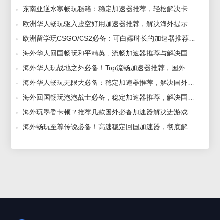
东南亚逆水寒畅玩秘籍：稳定加速器推荐，轻松解决卡顿与游戏无法进入的烦恼！ 2025-04-11
欧洲华人畅玩驱入虚空好用加速器推荐，解决海外提示地区不可用问题 2025-05-30
欧洲留学玩CSGO/CS2必备：可白嫖时长的加速器推荐，解决欧美服日韩服国际服进不去游戏问题 2025-06-24
海外华人回国畅玩和平精英，流畅加速器推荐与解决国外延迟问题的指南！ 2025-04-21
海外华人玩战地之外必备！Top流畅加速器推荐，国外畅玩游戏无阻！ 2024-09-14
海外华人畅玩无限大必备：稳定加速器推荐，解决国外进游戏无反应问题 2025-05-16
海外回国畅玩泡泡战士必备，稳定加速器推荐，解决国外进游戏无反应问题 2025-06-30
海外玩墨香卡顿？推荐几款国外必备加速器解决进游戏无反应问题 2025-06-13
海外畅玩至尊传说必备！高速稳定回国加速器，彻底解决进不去游戏问题 2025-06-19