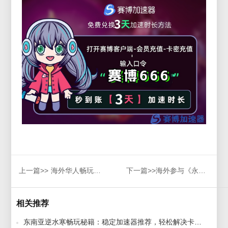
上一篇>>
海外华人畅玩4399弹弹堂秘籍！优化加速器推荐，服务器响应问题全面解决！
下一篇>>
海外参与《永恒之塔》国服三周年庆典，专属怀旧服加速攻略与新区开服秘籍！
相关推荐
东南亚逆水寒畅玩秘籍：稳定加速器推荐，轻松解决卡顿与游戏无法进入的烦恼！ 2025-03-28