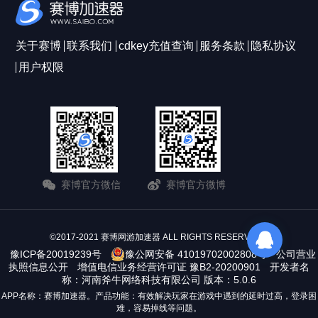
关于赛博
联系我们
cdkey充值查询
服务条款
隐私协议
用户权限
赛博官方微信
赛博官方微博
©2017-2021 赛博网游加速器 ALL RIGHTS RESERVERD
豫ICP备20019239号
豫公网安备 41019702002808号
公司营业
执照信息公开
增值电信业务经营许可证 豫B2-20200901
开发者名
称：河南斧牛网络科技有限公司 版本：5.0.6
APP名称：赛博加速器。产品功能：有效解决玩家在游戏中遇到的延时过高，登录困
难，容易掉线等问题。