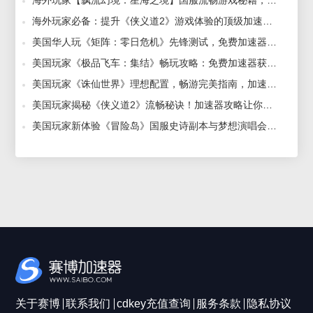
海外玩家必备：提升《侠义道2》游戏体验的顶级加速器推荐！ 2024-09-12
美国华人玩《矩阵：零日危机》先锋测试，免费加速器推荐让你体验无忧！ 2024-12-26
美国玩家《极品飞车：集结》畅玩攻略：免费加速器获取，解决联机问题！ 2025-02-25
美国玩家《诛仙世界》理想配置，畅游完美指南，加速器推荐！ 2024-12-24
美国玩家揭秘《侠义道2》流畅秘诀！加速器攻略让你秒变大神！ 2025-03-10
美国玩家新体验《冒险岛》国服史诗副本与梦想演唱会同步，必备加速器助你畅玩！ 2024-10-16
关于赛博
联系我们
cdkey充值查询
服务条款
隐私协议