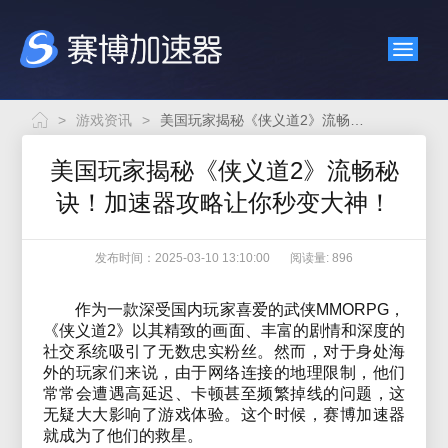
>
游戏资讯
>
美国玩家揭秘《侠义道2》流畅秘诀！加速器攻略让你秒变大神！
美国玩家揭秘《侠义道2》流畅秘
诀！加速器攻略让你秒变大神！
发布时间：2025-03-10 13:10:00
阅读量: 896
作为一款深受国内玩家喜爱的武侠MMORPG，
《侠义道2》以其精致的画面、丰富的剧情和深度的
社交系统吸引了无数忠实粉丝。然而，对于身处海
外的玩家们来说，由于网络连接的地理限制，他们
常常会遭遇高延迟、卡顿甚至频繁掉线的问题，这
无疑大大影响了游戏体验。这个时候，赛博加速器
就成为了他们的救星。