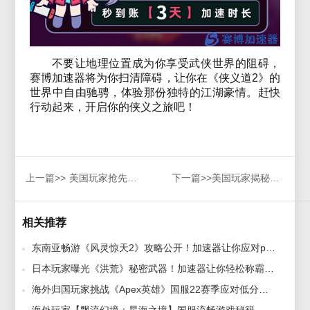
不要让地理位置成为你享受武侠世界的阻碍，
赛博加速器将为你扫清障碍，让你在《侠义道2》的
世界中自由驰骋，体验那份独特的江湖豪情。赶快
行动起来，开启你的侠义之旅吧！
上一篇>>
美国玩家抢先体验《QQ炫舞》手游国服，免费加速器测评大公开！
下一篇>>
美国玩家揭秘！稳定加速器解决《从军》游戏体验困境！
相关推荐
东南亚畅游《风灵惊天2》攻略公开！加速器让你应对ping值挑战！ 2025-03-14
日本玩家曝光《洪荒》秘密武器！加速器让你轻松称霸海外！ 2025-03-11
海外归国玩家挑战《Apex英雄》国服22赛季应对低分潮，加速器选择攻略！ 2024-10-16
海外玩家【飘流幻境：星海之境】国服流畅游戏秘籍，华人回国专属加速器带你畅游无忧！ 2024-12-06