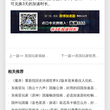
可兑换3天的加速时长。
上一篇>>
美国玩家揭秘！稳定加速器解决《从军》游戏体验困境！
下一篇>>
美国玩家暗黑4 DLC登陆难题解决，超实用加速器选择与海外游玩卡顿攻略！
相关推荐
《魔兽》重新找回史诗感世界9.2版本迎来最佳入坑机会，赛博加速器助力畅玩 2022-03-03
东南亚玩《燕云十六声》国服公测，好用的回国加速器助你畅行游戏世界！ 2024-12-04
东南亚玩家《原神》国服畅游指南，必选加速器轻松畅玩！ 2024-09-27
国外玩国服《蓝色星原：旅谣》延迟高卡顿怎么办，好用的加速器推荐助你畅玩！ 2024-12-18
海外归国玩家挑战《Apex英雄》国服22赛季应对低分潮，加速器选择攻略！ 2024-10-16