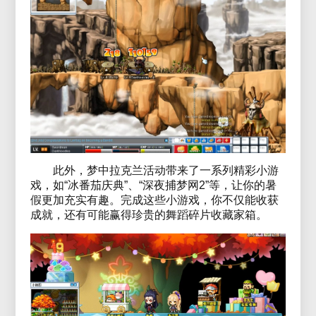
此外，梦中拉克兰活动带来了一系列精彩小游
戏，如“冰番茄庆典”、“深夜捕梦网2”等，让你的暑
假更加充实有趣。完成这些小游戏，你不仅能收获
成就，还有可能赢得珍贵的舞蹈碎片收藏家箱。