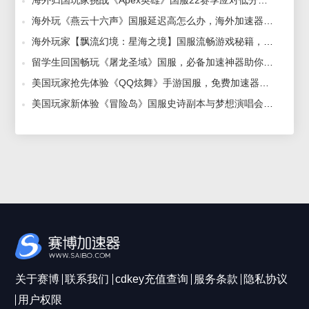
海外玩《燕云十六声》国服延迟高怎么办，海外加速器助你无缝连接！ 2024-12-17
海外玩家【飘流幻境：星海之境】国服流畅游戏秘籍，华人回国专属加速器带你畅游无忧！ 2024-12-06
留学生回国畅玩《屠龙圣域》国服，必备加速神器助你无忧畅玩！ 2024-12-06
美国玩家抢先体验《QQ炫舞》手游国服，免费加速器测评大公开！ 2024-11-07
美国玩家新体验《冒险岛》国服史诗副本与梦想演唱会同步，必备加速器助你畅玩！ 2024-10-16
关于赛博
联系我们
cdkey充值查询
服务条款
隐私协议
用户权限