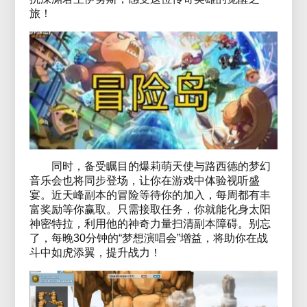
旅！
同时，备受瞩目的爆莉萌天使与路西德的梦幻
音乐会也将同步登场，让你在游戏中体验视听盛
宴。近天峰副本的冒险等待你的加入，每周都有丰
富奖励等你赢取。只需接取任务，你就能化身太阳
神密特拉，利用他的神奇力量扫清副本障碍。别忘
了，每晚30分钟的“梦想演唱会”增益，将助你在战
斗中如虎添翼，提升战力！