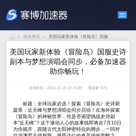
>
游戏资讯
>
美国玩家新体验《冒险岛》国服史诗副本与梦想演唱会同步，必备加速器助你畅玩！
美国玩家新体验《冒险岛》国服史诗
副本与梦想演唱会同步，必备加速器
助你畅玩！
发布时间：2024-10-16 18:15:00
阅读量: 879
标题：全球玩家必选！探索《冒险岛》史诗新
篇章：近天峰与梦想演唱会同步启动！在海外探索
《冒险岛》的神秘世界，你是否渴望挑战史诗副
本“近天峰”？这个激动人心的故事线即将在7月10日
为你揭开，跟随古代太阳神密特拉的脚步，一同对
抗深渊君主伊努斯，感受这位传奇英雄的觉醒之