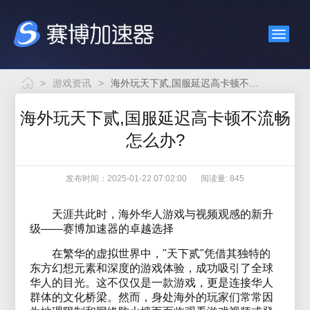
>
游戏资讯
>
海外玩天下贰,国服延迟高卡顿不流畅怎么办?
海外玩天下贰,国服延迟高卡顿不流畅
怎么办?
发布时间：2025-01-22 07:02:00
阅读量: 845
天涯共此时，海外华人游戏与视频观感的新升
级——赛博加速器的卓越选择
在繁华的虚拟世界中，"天下贰"凭借其独特的
东方幻想元素和深度的游戏体验，成功吸引了全球
华人的目光。这不仅仅是一款游戏，更是连接华人
群体的文化桥梁。然而，身处海外的玩家们常常因