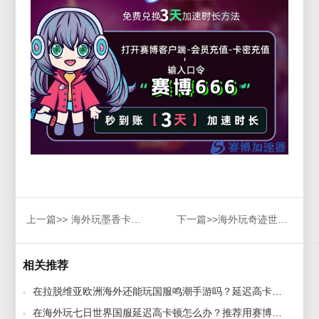
上一篇>>
海外玩墨香卡顿？推荐几款国外必备加速器解决进游戏无反应问题
下一篇>>
海外玩奇迹世界2加速器哪款稳定？试试赛博加速器
相关推荐
在拉脱维亚欧洲海外还能玩国服鸣潮手游吗？延迟高卡顿怎么办？ 2024-06-17
在海外玩七日世界国服延迟高卡顿怎么办？推荐用赛博加速器解决 2024-07-17