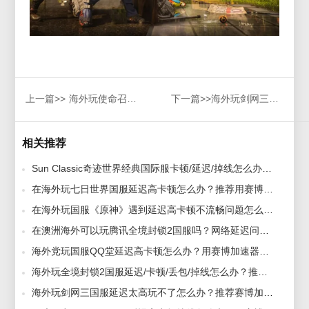
上一篇>>
海外玩使命召唤ol国服需要加速器吗，哪个比较合适
下一篇>>
海外玩剑网三国服延迟太高玩不了怎么办？推荐赛博加速器
相关推荐
Sun Classic奇迹世界经典国际服卡顿/延迟/掉线怎么办？赛博加速器为您解决 2022-03-01
在海外玩七日世界国服延迟高卡顿怎么办？推荐用赛博加速器解决 2024-07-17
在海外玩国服《原神》遇到延迟高卡顿不流畅问题怎么办？用赛博加速器 2024-03-14
在澳洲海外可以玩腾讯全境封锁2国服吗？网络延迟问题优化用赛博加速器 2023-11-17
海外党玩国服QQ堂延迟高卡顿怎么办？用赛博加速器来解决 2024-09-27
海外玩全境封锁2国服延迟/卡顿/丢包/掉线怎么办？推荐赛博加速器 2022-07-07
海外玩剑网三国服延迟太高玩不了怎么办？推荐赛博加速器 2020-12-04