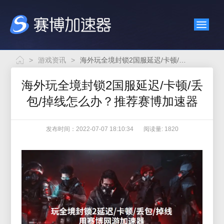
>
游戏资讯
>
海外玩全境封锁2国服延迟/卡顿/丢包/掉线怎么办？推荐赛博加速器
海外玩全境封锁2国服延迟/卡顿/丢
包/掉线怎么办？推荐赛博加速器
发布时间：2022-07-07 18:10:34
阅读量: 1820