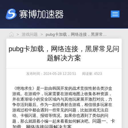
>
游戏问题
>
pubg卡加载，网络连接，黑屏常见问题解决方案
pubg卡加载，网络连接，黑屏常见问
题解决方案
发布时间：2024-05-28 12:20:51
阅读量: 4523
《绝地求生》是一款由韩国开发的战术竞技性射击类沙盒
游戏。在游戏中，玩家需要在游戏地图上收集各种资源，
并在逐渐缩小的安全区域内与其他玩家展开激烈对抗，力
争存活到最后。作为一款经典射击游戏，相信很多玩家在
游戏过程中都会遇到一些常见的问题，比如游戏无法启
动、卡顿闪退、报错等情况。如果你也遇到了类似的问
问题一、卡
题，那么就跟着小编一起来看看如何解决吧。
加载，网络连接问题解决方案。