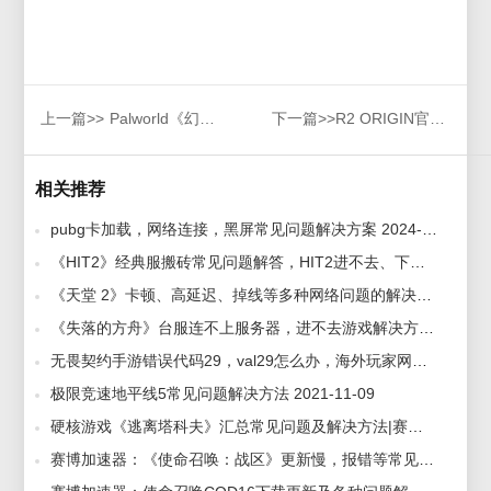
上一篇>>
Palworld《幻兽帕鲁》C++报错怎么办？哪个加速器延迟更低？
下一篇>>
R2 ORIGIN官网是多少，如何前往R2 ORIGIN官网注册预约？
相关推荐
pubg卡加载，网络连接，黑屏常见问题解决方案 2024-05-28
​《HIT2》经典服搬砖常见问题解答，HIT2进不去、下载慢、黑屏卡顿解决方法 2025-09-24
《天堂 2》卡顿、高延迟、掉线等多种网络问题的解决办法 2025-10-09
《失落的方舟》台服连不上服务器，进不去游戏解决方法 2024-05-31
无畏契约手游错误代码29，val29怎么办，海外玩家网络问题解决方法 2025-08-19
极限竞速地平线5常见问题解决方法 2021-11-09
硬核游戏《逃离塔科夫》汇总常见问题及解决方法|赛博加速器 2021-09-02
赛博加速器：《使命召唤：战区》更新慢，报错等常见问题解决方法! 2020-03-12