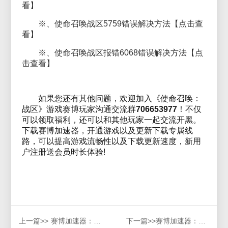
看】
※、使命召唤战区5759错误解决方法【点击查
看】
※、使命召唤战区报错6068错误解决方法【点
击查看】
如果您还有其他问题，欢迎加入《使命召唤：
战区》游戏赛博玩家沟通交流群
706653977
！不仅
可以领取福利，还可以和其他玩家一起交流开黑。
下载赛博加速器，开通游戏以及更新下载专属线
路，可以提高游戏流畅性以及下载更新速度，新用
户注册送会员时长体验!
上一篇>>
赛博加速器：《使命召唤：战区》错误6071报错怎么解决？
下一篇>>
赛博加速器：使命召唤战区0x0007****.2umxdll错误解决方法