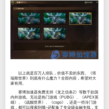
以上就是百万人排队，价值不卖的东西。《塔
瑞斯世界》到底有什么魔力？全部内容，希望对大
家有用。
赛博加速器免费支持《龙之信条2》等数千款国
内外游戏。无论是热门游戏《PUBG》、《APEX英
雄》、《战舰世界》、《csgo》，还是一些冷门游
戏，都可以搜索到哦~还配备了专业级金融专线，支