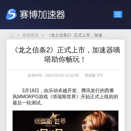
>
游戏资讯
>
《龙之信条2》正式上市，加速器嘀嗒助你畅玩！
《龙之信条2》正式上市，加速器嘀
嗒助你畅玩！
发布时间：2024-03-22 11:12:00
阅读量: 971
3月18日，由乐动卓越开发、腾讯发行的西番
风MMORPG游戏《塔瑞斯世界》开始正式上线前的
最后一轮测试。