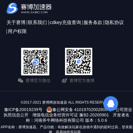
关于赛博
联系我们
cdkey充值查询
服务条款
隐私协议
用户权限
赛博官方微信
赛博官方微博
©2017-2021 赛博网游加速器 ALL RIGHTS RESERVERD
豫ICP备20019239号
豫公网安备 41019702002808号
公司营业
执照信息公开
增值电信业务经营许可证 豫B2-20200901
开发者名
称：河南斧牛网络科技有限公司 版本：5.0.6
APP名称：赛博加速器。产品功能：有效解决玩家在游戏中遇到的延时过高，登录困
难，容易掉线等问题。