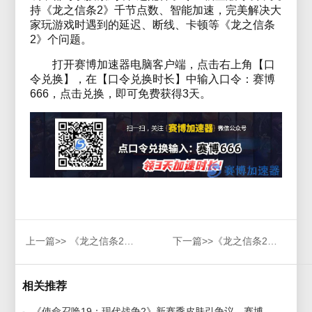
持《龙之信条2》千节点数、智能加速，完美解决大
家玩游戏时遇到的延迟、断线、卡顿等《龙之信条
2》个问题。
打开赛博加速器电脑客户端，点击右上角【口
令兑换】，在【口令兑换时长】中输入口令：赛博
666，点击兑换，即可免费获得3天。
上一篇>>
《龙之信条2》带来老派游戏的惊奇感！
下一篇>>
《龙之信条2》狂揽300万忠实玩家，官方深情献礼，感谢玩家热情支持！
相关推荐
《使命召唤19：现代战争2》新赛季皮肤引争议，赛博加速器助您畅玩游戏最新版本！ 2023-04-21