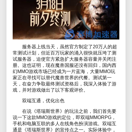
服务器上线当天，虽然官方制定了20万人的超
常测试计划，但近百万玩家的涌入很快就压垮了测
试服务器，迫使官方紧急扩大服务器容量并关闭注
册。这也证明，现在魔兽国服还没有回归，国内西
幻MMO游戏市场已经成为一片蓝海，大量MMO玩
家正在寻找可以替代魔兽世界的代餐。测试第一
天，在奋力争取最终测试资格后，我深入体验了游
戏，并对游戏做出了以下客观评价。
双端互通，优化出色
在说《塔瑞斯世界》的玩法之前，我们首先要
说一下这款MMO游戏的定位，即双端MMORPG，
手机和电脑互联的多人在线角色扮演游戏。双端互
通是《塔瑞斯世界》的宣传点之一。实际体验中，