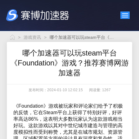
>
游戏资讯
>
哪个加速器可以玩steam平台《Foundation》游戏？推荐赛博网游加速器
哪个加速器可以玩steam平台
《Foundation》游戏？推荐赛博网游
加速器
发布时间：2024-01-10 12:02:15
阅读量: 1267
《Foundation》游戏被玩家和评论家们给予了积极
的反馈，它在Steam平台上获得了特别好评，好评
率高达86%，这表明大多数玩家认为这款游戏相当
好玩。这款游戏以其对中世纪城市建造与管理的高
度模拟性而受到称赞，尤其是在城市规划、资源管
理、区域配置等方面的设计具有深度和复杂性，适