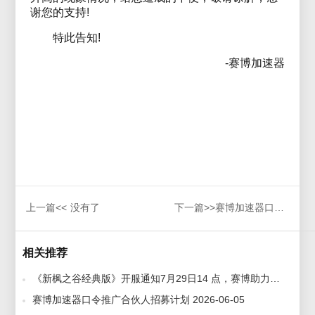
谢您的支持!
特此告知!
-赛博加速器
上一篇<<
没有了
下一篇>>
赛博加速器口令推广合伙人招募计划
相关推荐
《新枫之谷经典版》开服通知7月29日14 点，赛博助力领台服预约账号，免费体验 2026-07-29
赛博加速器口令推广合伙人招募计划 2026-06-05