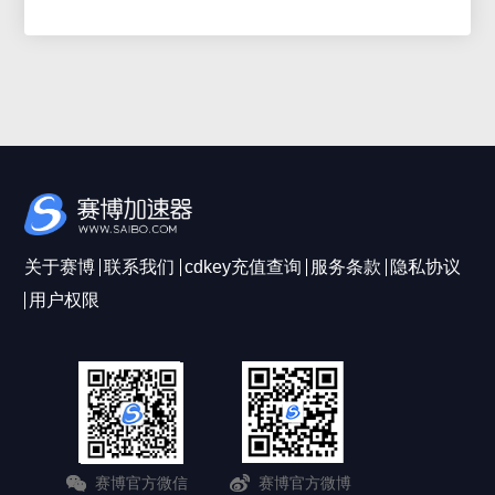
关于赛博
联系我们
cdkey充值查询
服务条款
隐私协议
用户权限
赛博官方微信
赛博官方微博